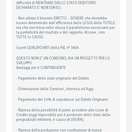
difficoltà di RIENTRARE DALLO STATO DEBITORIO
DICHIARATO E’ NON EVASO.
· Non ultimo il binomio DIRITTO – DOVERE che dovrebbe
essere determinato dall’efficienza delle LEGGI delle TUTELE
ma che non trova nelle stesse il parallelismo necessario per
la pariteticità del risultato e del rapporto. Alcune , non
TUTTE le CAUSE.
I punti QUALIFICANTI della PdL n° 3804
QUESTO NON E’ UN CONDONO, MA UN PROGETTO PER LO
SVILUPPO
Vantaggi per il CONTRIBUENTE
· Pagamento dello stato originario del Debito
· Eliminazione delle Sanzioni , Interessi ed Aggi
· Pagamento del 10% di sopratasse sul Debito Originario
· Ripresa della possibilità di poter accedere alle Linee di
Credito (oggi impossibile per il perdurare dello stato delle
pregiudiziali inibitorie, è causa di USURA).
· Ripresa della produzione con costituzione di nuova