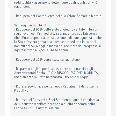
redditualità Riassunzione delle figure qualificanti l’attività
(dipendenti)
· Recupero del Contribuente del suo Valore Sociale e Morale
Vantaggi per lo STATO
· Recupero del 90% dello stato di credito vantato in tempi
ragionevoli con l’immediatezza di introitare capitali senza
che l’Ente preposto alla riscossione e di conseguenza anche
lo Stato fossero gravati da spese e procedure ( in 20 anni
non più del 50% oggi la media del recupero del pregresso si
aggira intorno al 2,5% su base annua )
· Recupero del 10% come stato sanzionatorio
· Risparmio degli importi da sostenere per finanziare gli
Ammortizzatori Sociali (CIG e DISOCCUPAZIONE, MOBILITA’
(mediamente lo Stato ne finanzia il triennio di legge)
· Ripresa Economica per la nuova Redditualità del Sistema
Produttivo
· Ripresa dei Consumi e Beni Strumentali quindi con ripresa
dell’industria manifatturiera pari a quella generata dalla
Legge 449 sulle ristrutturazioni