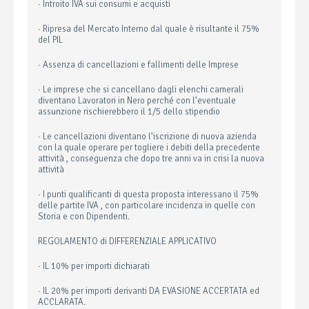
· Introito IVA sui consumi e acquisti
· Ripresa del Mercato Interno dal quale è risultante il 75%
del PIL
· Assenza di cancellazioni e fallimenti delle Imprese
· Le imprese che si cancellano dagli elenchi camerali
diventano Lavoratori in Nero perché con l’eventuale
assunzione rischierebbero il 1/5 dello stipendio
· Le cancellazioni diventano l’iscrizione di nuova azienda
con la quale operare per togliere i debiti della precedente
attività , conseguenza che dopo tre anni va in crisi la nuova
attività
· I punti qualificanti di questa proposta interessano il 75%
delle partite IVA , con particolare incidenza in quelle con
Storia e con Dipendenti.
REGOLAMENTO di DIFFERENZIALE APPLICATIVO
· IL 10% per importi dichiarati
· IL 20% per importi derivanti DA EVASIONE ACCERTATA ed
ACCLARATA.