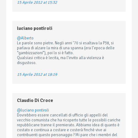
15 Aprile 2012 at 15:32
luciano pontiroli
@Alberto
Le parole sono pietre. Negli anni ’70 si esaltava la P38, si
parlava di alzare la mira di una spanna (era l’epoca delle
“gambizzazioni”), poi lo si è fatto.
Qualsiasi critica è lecita, ma l’invito alla violenza è
disgustoso.
15 Aprile 2012 at 18:19
Claudio Di Croce
@luciano pontiroli
Dovrebbero essere cancellati di ufficio gli appelli del
vecchio comunista che ha ricoperto tutte le possibili cariche
repubblicane tranne il premierato. Abbiamo idea di quanto è
costato e continua a costare e costerà finchè vive ai
contribuenti questo personaggio ? Mi pare che i membri del