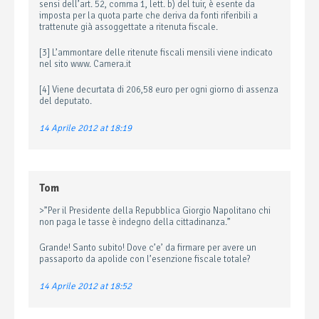
sensi dell’art. 52, comma 1, lett. b) del tuir, è esente da
imposta per la quota parte che deriva da fonti riferibili a
trattenute già assoggettate a ritenuta fiscale.
[3] L’ammontare delle ritenute fiscali mensili viene indicato
nel sito www. Camera.it
[4] Viene decurtata di 206,58 euro per ogni giorno di assenza
del deputato.
14 Aprile 2012 at 18:19
Tom
>”Per il Presidente della Repubblica Giorgio Napolitano chi
non paga le tasse è indegno della cittadinanza.”
Grande! Santo subito! Dove c’e’ da firmare per avere un
passaporto da apolide con l’esenzione fiscale totale?
14 Aprile 2012 at 18:52