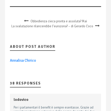
Obbedienza cieca pronta e assoluta? Mai
La svalutazione rilancerebbe l’eurozona? – di Gerardo Coco
ABOUT POST AUTHOR
Annalisa Chirico
38 RESPONSES
lodovico
Per i parlamentari il benefit è sempre esentasse. Grazie ad