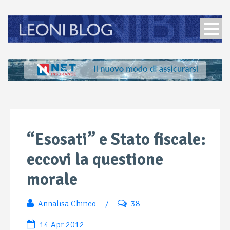
“Esosati” e Stato fiscale:
eccovi la questione
morale
Annalisa Chirico
/
38
14 Apr 2012