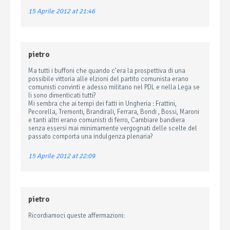
15 Aprile 2012 at 21:46
pietro
Ma tutti i buffoni che quando c’era la prospettiva di una
possibile vittoria alle elzioni del partito comunista erano
comunisti convinti e adesso militano nel PDL e nella Lega se
li sono dimenticati tutti?
Mi sembra che ai tempi dei fatti in Ungheria : Frattini,
Pecorella, Tremonti, Brandirali, Ferrara, Bondi , Bossi, Maroni
e tanti altri erano comunisti di ferro, Cambiare bandiera
senza essersi mai minimamente vergognati delle scelte del
passato comporta una indulgenza plenaria?
15 Aprile 2012 at 22:09
pietro
Ricordiamoci queste affermazioni: