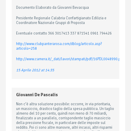
Documento Elaborato da Giovanni Bevacqua
Presidente Regionale Calabria Confartigianato Edilizia e
Coordinatore Nazionale Gruppi di Proposta
Eventuale contatto 366 3017413 337 871541 0961 794426
http://www.clubpanterarosa.com/dblog/articolo.asp?
articolo=258
http://www.camera.it/_dati/lavori/stampati/pdf/16PDL0048990.pdf
15 Aprile 2012 at 14:35
Giovanni De Pascalis
Non c’è altra soluzione possibile: occorre, in via prioritaria,
un massiccio, drastico taglio della spesa pubblica. Un taglio
almeno del 10 per cento, quindi non meno di 70 miliardi,
finalizzato a un parallelo, corrispondente taglio massiccio
della pressione fiscale, in particolare delle imposte sul
reddito. Poi ci sono altre manovre, altri incassi, altri risparmi