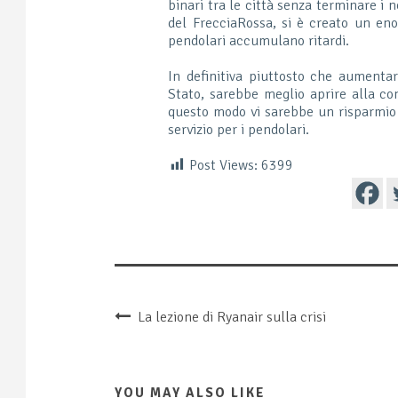
binari tra le città senza terminare i 
del FrecciaRossa, si è creato un eno
pendolari accumulano ritardi.
In definitiva piuttosto che aumentar
Stato, sarebbe meglio aprire alla con
questo modo vi sarebbe un risparmio 
servizio per i pendolari.
Post Views:
6399
La lezione di Ryanair sulla crisi
YOU MAY ALSO LIKE