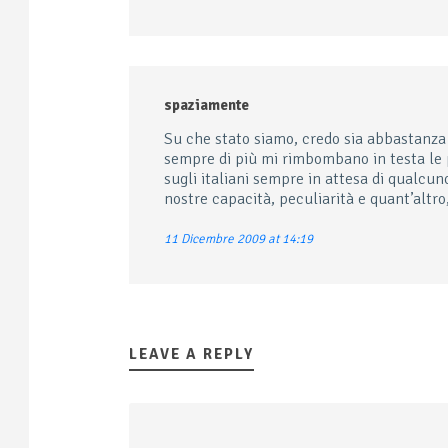
spaziamente
Su che stato siamo, credo sia abbastanza s
sempre di più mi rimbombano in testa le p
sugli italiani sempre in attesa di qualcu
nostre capacità, peculiarità e quant’altr
11 Dicembre 2009 at 14:19
LEAVE A REPLY