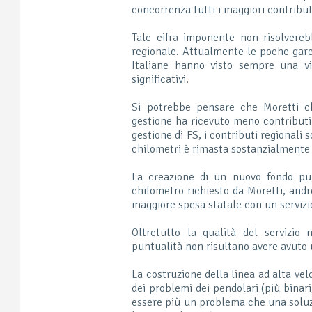
concorrenza tutti i maggiori contribut
Tale cifra imponente non risolvereb
regionale. Attualmente le poche gare 
Italiane hanno visto sempre una vi
significativi.
Si potrebbe pensare che Moretti ch
gestione ha ricevuto meno contributi. 
gestione di FS, i contributi regionali
chilometri è rimasta sostanzialmente
La creazione di un nuovo fondo pub
chilometro richiesto da Moretti, andre
maggiore spesa statale con un servizi
Oltretutto la qualità del servizio
puntualità non risultano avere avuto 
La costruzione della linea ad alta ve
dei problemi dei pendolari (più binari
essere più un problema che una soluz