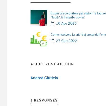
Boom di scorciatoie per diplomi e lauree
“facili”. E il merito dov’è?
10 Apr 2025
Come risolvere la crisi dei prezzi dell’ene
27 Gen 2022
ABOUT POST AUTHOR
Andrea Giuricin
3 RESPONSES