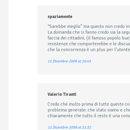
spaziamente
“Sarebbe meglio” ma questo non credo inte
La domanda che si fanno credo sia la segue
faccia dei cittadini, (il famoso popolo b
resistenze che comporterebbe e le discus
che la concorrenza è un plus per l’utente
11 Dicembre 2009 at 10:45
Valerio Tiranti
Credo che molto prima di tutte queste con
problema generale: che stato siamo e che st
chiaramente che tutto il resto è una con
11 Dicembre 2009 at 11:32