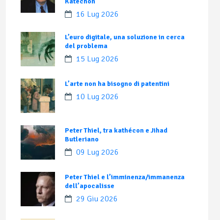
Katechon
16 Lug 2026
L’euro digitale, una soluzione in cerca
del problema
15 Lug 2026
L’arte non ha bisogno di patentini
10 Lug 2026
Peter Thiel, tra kathécon e Jihad
Butleriano
09 Lug 2026
Peter Thiel e l’imminenza/immanenza
dell’apocalisse
29 Giu 2026