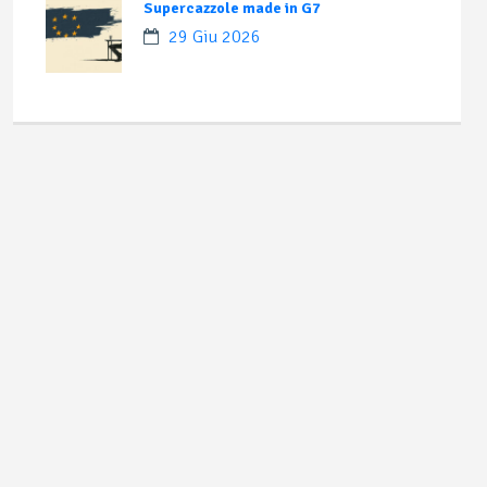
Supercazzole made in G7
29 Giu 2026