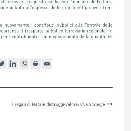
nodi ferroviari. In questo modo, con l’aumento dell’offerta
rme imbuto all’ingresso delle grandi città, dove i treni
e nuovamente i contributi pubblici alle Ferrovie dello
correnza il trasporto pubblico ferroviario regionale. In
per i contribuenti e un miglioramento della qualità del
I regali di Natale distruggi-valore: viva Scrooge