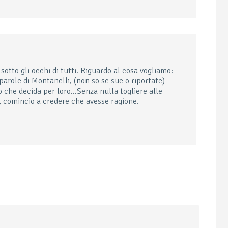
otto gli occhi di tutti. Riguardo al cosa vogliamo:
arole di Montanelli, (non so se sue o riportate)
no che decida per loro…Senza nulla togliere alle
o, comincio a credere che avesse ragione.