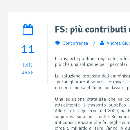
FS: più contribut
Concorrenza
/
Andrea Giur
11
Il trasporto pubblico regionale su fer
DIC
più che una soluzione per i pendolari 
2009
La soluzione proposta dall’amministr
per migliorare il servizio ferroviario
un centesimo a chilometro: davvero 
Una soluzione statalista che va co
attualmente il trasporto pubblico 
Addirittura il governo, nel 2009, ha d
aggiuntivi solo per quelle Regioni
anticoncorrenziale che fa meglio com
circa 1 miliardo di euro l’anno. A q