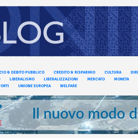
CIO & DEBITO PUBBLICO
CREDITO & RISPARMIO
CULTURA
DIR
O
LIBERALISMO
LIBERALIZZAZIONI
MERCATO
MONETA
ORTI
UNIONE EUROPEA
WELFARE