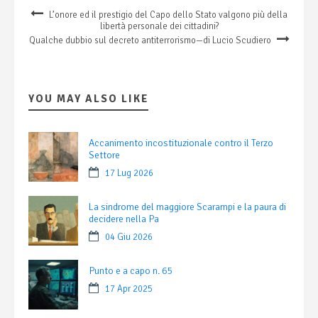
L’onore ed il prestigio del Capo dello Stato valgono più della
libertà personale dei cittadini?
Qualche dubbio sul decreto antiterrorismo—di Lucio Scudiero
YOU MAY ALSO LIKE
Accanimento incostituzionale contro il Terzo
Settore
17 Lug 2026
La sindrome del maggiore Scarampi e la paura di
decidere nella Pa
04 Giu 2026
Punto e a capo n. 65
17 Apr 2025