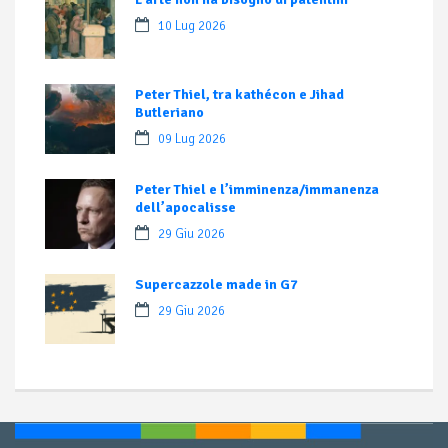
10 Lug 2026
Peter Thiel, tra kathécon e Jihad
Butleriano
09 Lug 2026
Peter Thiel e l’imminenza/immanenza
dell’apocalisse
29 Giu 2026
Supercazzole made in G7
29 Giu 2026