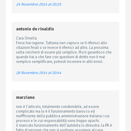
24 Novembre 2014 at 20:25
antonio de rinaldis
Cara Ornella
Forse hai ragione. Tuttavia non capisco se ti riferisci alle
citazioni finali o se invece ti riferisci ad altro. La prossima
volta cercherò di essere più semplice. Ma ti garantisco che
quando hai a che fare con questioni di diritto non è mai
semplice semplificare, potresti incorrere in altri errori.
26 Novembre 2014 at 20:44
marziano
non è l’articolo, totalmente condivisibile, ad essere
complicato ma lo è il funzionamento barocco ed
ineffficiente della pubblica amminisitrazione italiana i cui
processi e le cui responsabilità sono troppo opachi.
il mancato funzionamento dell’autotela lo dimostra: la PA è
fatta di persone che non si vogliono assumere alcuna