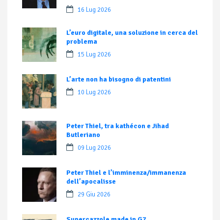
16 Lug 2026
L’euro digitale, una soluzione in cerca del
problema
15 Lug 2026
L’arte non ha bisogno di patentini
10 Lug 2026
Peter Thiel, tra kathécon e Jihad
Butleriano
09 Lug 2026
Peter Thiel e l’imminenza/immanenza
dell’apocalisse
29 Giu 2026
Supercazzole made in G7