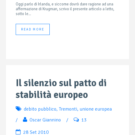
Oggi parlo di Irlanda, e siccome dovrò dare ragione ad una
affermazione di Krugman, scrivo il presente articolo a letto,
sotto le...
READ MORE
Il silenzio sul patto di
stabilità europeo
debito pubblico
,
Tremonti
,
unione europea
/
Oscar Giannino
/
13
28 Set 2010