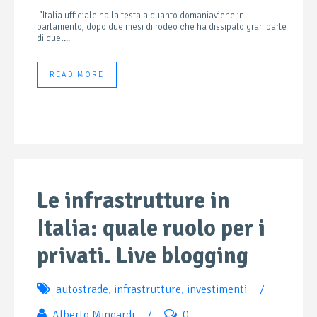
L’Italia ufficiale ha la testa a quanto domaniaviene in
parlamento, dopo due mesi di rodeo che ha dissipato gran parte
di quel...
READ MORE
Le infrastrutture in
Italia: quale ruolo per i
privati. Live blogging
autostrade
,
infrastrutture
,
investimenti
/
Alberto Mingardi
/
0