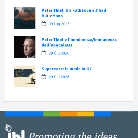
Peter Thiel, tra kathécon e Jihad
Butleriano
09 Lug 2026
Peter Thiel e l’imminenza/immanenza
dell’apocalisse
29 Giu 2026
Supercazzole made in G7
29 Giu 2026
Promoting the ideas