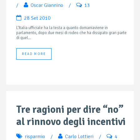
/
Oscar Giannino
/
13
28 Set 2010
L’Italia ufficiale ha la testa a quanto domaniaviene in
parlamento, dopo due mesi di rodeo che ha dissipato gran parte
di quel...
READ MORE
Tre ragioni per dire “no”
al rinnovo degli incentivi
risparmio
/
Carlo Lottieri
/
4