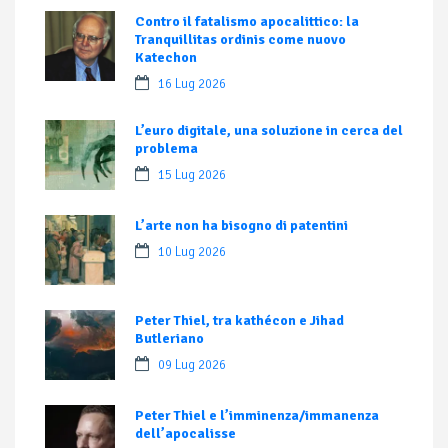
Contro il fatalismo apocalittico: la
Tranquillitas ordinis come nuovo
Katechon
16 Lug 2026
L’euro digitale, una soluzione in cerca del
problema
15 Lug 2026
L’arte non ha bisogno di patentini
10 Lug 2026
Peter Thiel, tra kathécon e Jihad
Butleriano
09 Lug 2026
Peter Thiel e l’imminenza/immanenza
dell’apocalisse