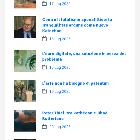
17 Lug 2026
Contro il fatalismo apocalittico: la
Tranquillitas ordinis come nuovo
Katechon
16 Lug 2026
L’euro digitale, una soluzione in cerca del
problema
15 Lug 2026
L’arte non ha bisogno di patentini
10 Lug 2026
Peter Thiel, tra kathécon e Jihad
Butleriano
09 Lug 2026