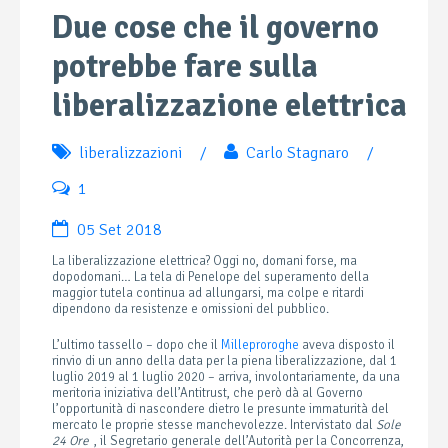
Due cose che il governo
potrebbe fare sulla
liberalizzazione elettrica
liberalizzazioni
/
Carlo Stagnaro
/
1
05 Set 2018
La liberalizzazione elettrica? Oggi no, domani forse, ma
dopodomani…
La tela di Penelope del superamento della
maggior tutela continua ad allungarsi, ma colpe e ritardi
dipendono da resistenze e omissioni del pubblico.
L’ultimo tassello – dopo che il
Milleproroghe
aveva disposto il
rinvio di un anno della data per la piena liberalizzazione, dal 1
luglio 2019 al 1 luglio 2020 – arriva, involontariamente, da una
meritoria iniziativa dell’Antitrust, che però dà al Governo
l’opportunità di nascondere dietro le presunte immaturità del
mercato le proprie stesse manchevolezze. Intervistato dal
Sole
24 Ore
, il Segretario generale dell’Autorità per la Concorrenza,