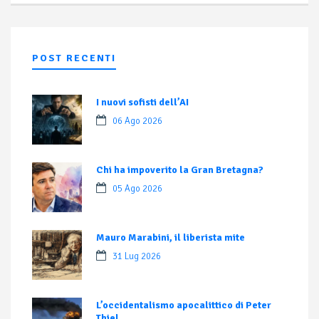
POST RECENTI
I nuovi sofisti dell’AI
06 Ago 2026
Chi ha impoverito la Gran Bretagna?
05 Ago 2026
Mauro Marabini, il liberista mite
31 Lug 2026
L’occidentalismo apocalittico di Peter
Thiel