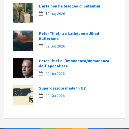
L’arte non ha bisogno di patentini
10 Lug 2026
Peter Thiel, tra kathécon e Jihad
Butleriano
09 Lug 2026
Peter Thiel e l’imminenza/immanenza
dell’apocalisse
29 Giu 2026
Supercazzole made in G7
29 Giu 2026