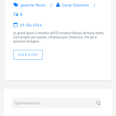
governo Renzi
/
Oscar Giannino
/
8
23 Giu 2014
In questi giorni il ministro dell’Economia Padoan dichiara molto.
Ed è proprio per questo, chiarezza per chiarezza, che gli si
possono rivolgere...
READ MORE