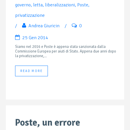
governo
,
letta
,
liberalizzazioni
,
Poste
,
privatizzazione
/
Andrea Giuricin
/
0
25 Gen 2014
Siamo nel 2016 e Poste è appena stata sanzionata dalla
Commissione Europea per aiuti di Stato. Appena due anni dopo
la privatizzazione,...
READ MORE
Poste, un errore