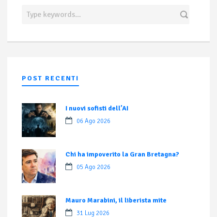
POST RECENTI
I nuovi sofisti dell’AI
06 Ago 2026
Chi ha impoverito la Gran Bretagna?
05 Ago 2026
Mauro Marabini, il liberista mite
31 Lug 2026