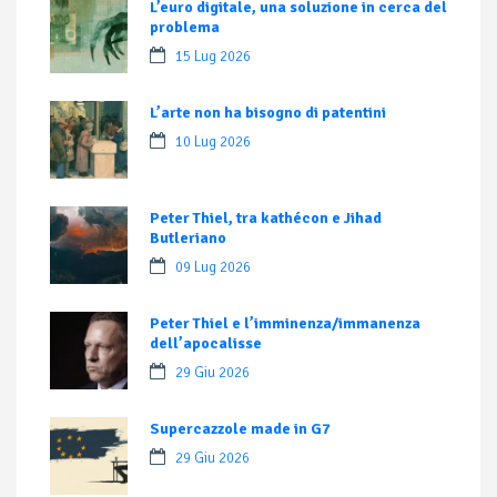
L’euro digitale, una soluzione in cerca del
problema
15 Lug 2026
L’arte non ha bisogno di patentini
10 Lug 2026
Peter Thiel, tra kathécon e Jihad
Butleriano
09 Lug 2026
Peter Thiel e l’imminenza/immanenza
dell’apocalisse
29 Giu 2026
Supercazzole made in G7
29 Giu 2026