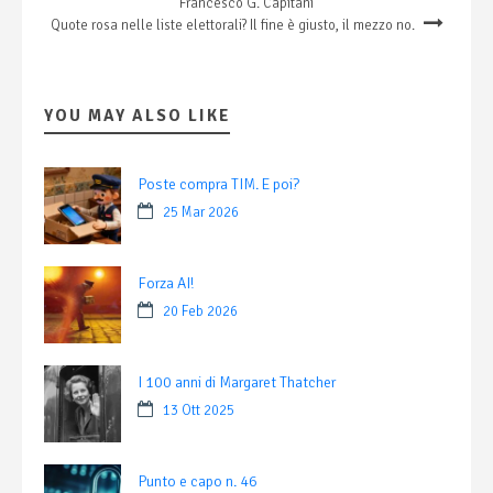
Francesco G. Capitani
Quote rosa nelle liste elettorali? Il fine è giusto, il mezzo no.
YOU MAY ALSO LIKE
Poste compra TIM. E poi?
25 Mar 2026
Forza AI!
20 Feb 2026
I 100 anni di Margaret Thatcher
13 Ott 2025
Punto e capo n. 46