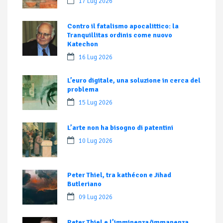
17 Lug 2026
Contro il fatalismo apocalittico: la
Tranquillitas ordinis come nuovo
Katechon
16 Lug 2026
L’euro digitale, una soluzione in cerca del
problema
15 Lug 2026
L’arte non ha bisogno di patentini
10 Lug 2026
Peter Thiel, tra kathécon e Jihad
Butleriano
09 Lug 2026
Peter Thiel e l’imminenza/immanenza