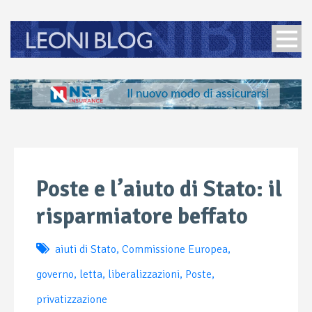
Poste e l’aiuto di Stato: il
risparmiatore beffato
aiuti di Stato
,
Commissione Europea
,
governo
,
letta
,
liberalizzazioni
,
Poste
,
privatizzazione