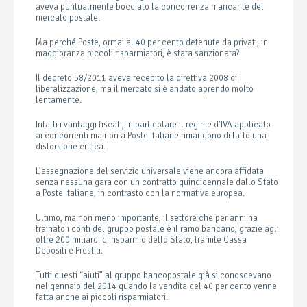
aveva puntualmente bocciato la concorrenza mancante del
mercato postale.
Ma perché Poste, ormai al 40 per cento detenute da privati, in
maggioranza piccoli risparmiatori, è stata sanzionata?
Il decreto 58/2011 aveva recepito la direttiva 2008 di
liberalizzazione, ma il mercato si è andato aprendo molto
lentamente.
Infatti i vantaggi fiscali, in particolare il regime d’IVA applicato
ai concorrenti ma non a Poste Italiane rimangono di fatto una
distorsione critica.
L’assegnazione del servizio universale viene ancora affidata
senza nessuna gara con un contratto quindicennale dallo Stato
a Poste Italiane, in contrasto con la normativa europea.
Ultimo, ma non meno importante, il settore che per anni ha
trainato i conti del gruppo postale è il ramo bancario, grazie agli
oltre 200 miliardi di risparmio dello Stato, tramite Cassa
Depositi e Prestiti.
Tutti questi “aiuti” al gruppo bancopostale già si conoscevano
nel gennaio del 2014 quando la vendita del 40 per cento venne
fatta anche ai piccoli risparmiatori.