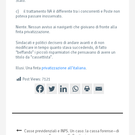
Stato.
c) il trattamento IVA è differente tra i concorrenti e Poste non
poteva passare inosservato.
Niente. Nessun avviso ai naviganti che gioivano di fronte alla
finta privatizzazione.
Sindacati e politici decisero di andare avanti e di non
modificare in tempo quanto stava succedendo, di fatto
“beffando” i piccoli risparmiatori che pensavano di avere un
titolo da “cassettista”.
Illusi. Una finta
privatizzazione all’italiana
.
Post Views:
7121
Casse previdenziali e INPS. Un caso: la cassa forense—di