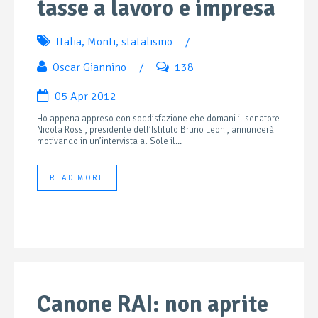
tasse a lavoro e impresa
Italia
,
Monti
,
statalismo
/
Oscar Giannino
/
138
05 Apr 2012
Ho appena appreso con soddisfazione che domani il senatore
Nicola Rossi, presidente dell’Istituto Bruno Leoni, annuncerà
motivando in un’intervista al Sole il...
READ MORE
Canone RAI: non aprite