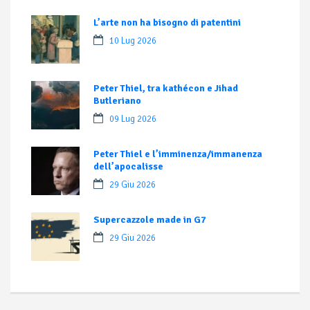
L’arte non ha bisogno di patentini
10 Lug 2026
Peter Thiel, tra kathécon e Jihad
Butleriano
09 Lug 2026
Peter Thiel e l’imminenza/immanenza
dell’apocalisse
29 Giu 2026
Supercazzole made in G7
29 Giu 2026