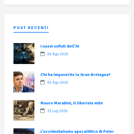
POST RECENTI
I nuovi sofisti dell’AI
06 Ago 2026
Chi ha impoverito la Gran Bretagna?
05 Ago 2026
Mauro Marabini, il liberista mite
31 Lug 2026
L’occidentalismo apocalittico di Peter