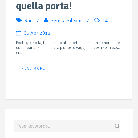
quella porta!
Rai
/
Serena Sileoni
/
24
05 Apr 2012
Pochi giorno fa, ha bussato alla porta di casa un signore, che,
qualificandosi in maniera piuttosto vaga, chiedeva se in casa
ci...
READ MORE