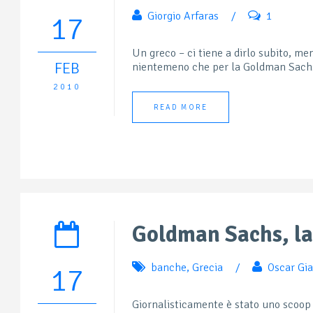
Giorgio Arfaras
/
1
17
Un greco – ci tiene a dirlo subito, m
FEB
nientemeno che per la Goldman Sachs
2010
READ MORE
Goldman Sachs, la 
banche
,
Grecia
/
Oscar Gi
17
Giornalisticamente è stato uno scoop 