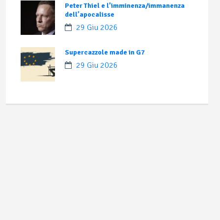
Peter Thiel e l’imminenza/immanenza
dell’apocalisse
29 Giu 2026
Supercazzole made in G7
29 Giu 2026