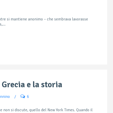
entre si mantiene anonimo – che sembrava lavorasse
,...
Grecia e la storia
annino
/
6
e non si discute, quello del New York Times. Quando il