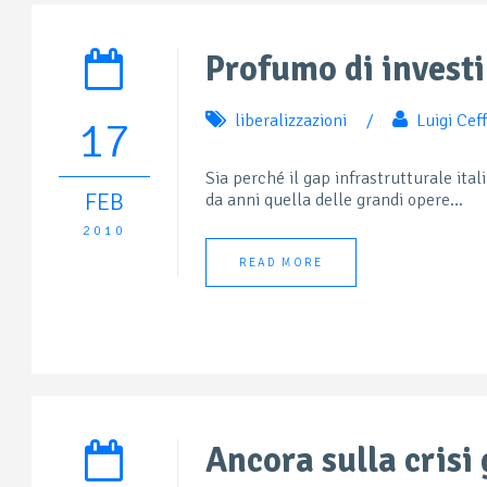
Profumo di invest
liberalizzazioni
/
Luigi Cef
17
Sia perché il gap infrastrutturale ita
FEB
da anni quella delle grandi opere...
2010
READ MORE
Ancora sulla crisi 