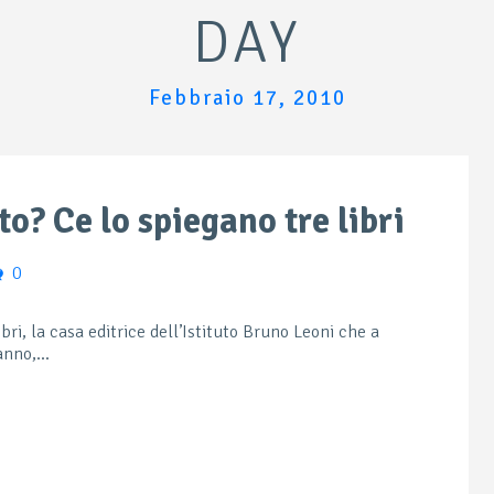
DAY
Febbraio 17, 2010
to? Ce lo spiegano tre libri
0
ibri, la casa editrice dell’Istituto Bruno Leoni che a
nno,...