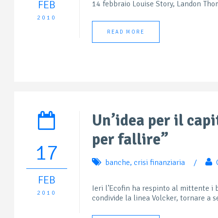
FEB
14 febbraio Louise Story, Landon Thom
2010
READ MORE
Un’idea per il cap
per fallire”
17
banche
,
crisi finanziaria
/
FEB
Ieri l’Ecofin ha respinto al mittente 
2010
condivide la linea Volcker, tornare a