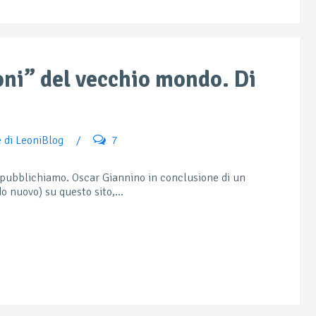
ioni” del vecchio mondo. Di
e di LeoniBlog
/
7
 pubblichiamo. Oscar Giannino in conclusione di un
 nuovo) su questo sito,...