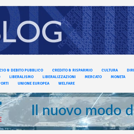
CIO & DEBITO PUBBLICO
CREDITO & RISPARMIO
CULTURA
DIR
O
LIBERALISMO
LIBERALIZZAZIONI
MERCATO
MONETA
ORTI
UNIONE EUROPEA
WELFARE