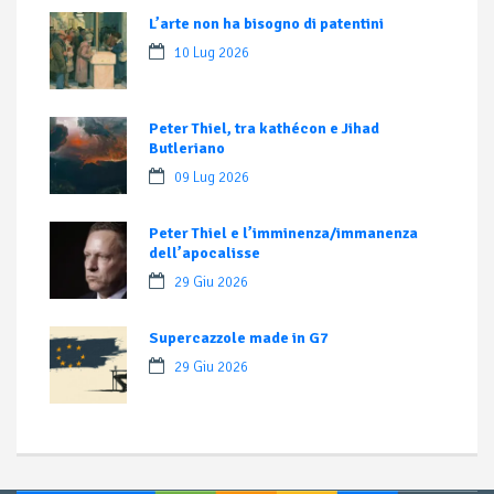
L’arte non ha bisogno di patentini
10 Lug 2026
Peter Thiel, tra kathécon e Jihad
Butleriano
09 Lug 2026
Peter Thiel e l’imminenza/immanenza
dell’apocalisse
29 Giu 2026
Supercazzole made in G7
29 Giu 2026