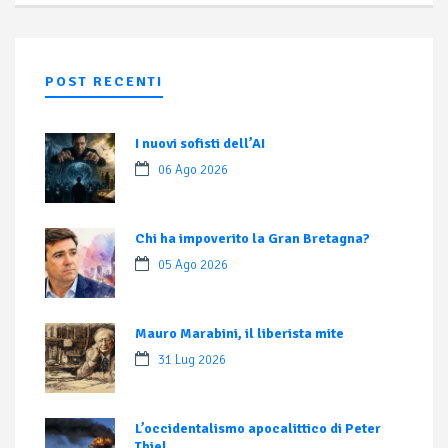
POST RECENTI
I nuovi sofisti dell’AI
06 Ago 2026
Chi ha impoverito la Gran Bretagna?
05 Ago 2026
Mauro Marabini, il liberista mite
31 Lug 2026
L’occidentalismo apocalittico di Peter
Thiel