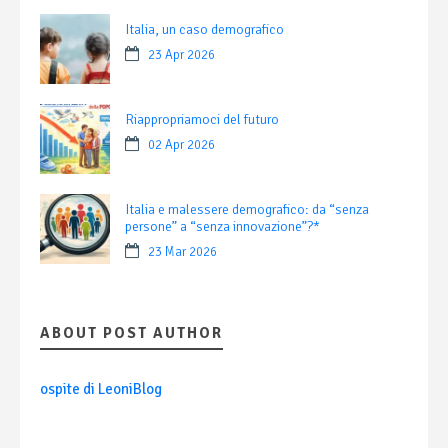
Italia, un caso demografico
23 Apr 2026
Riappropriamoci del futuro
02 Apr 2026
Italia e malessere demografico: da “senza
persone” a “senza innovazione”?*
23 Mar 2026
ABOUT POST AUTHOR
ospite di LeoniBlog