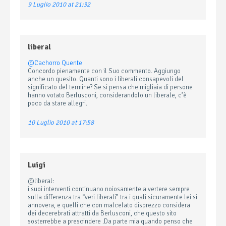
9 Luglio 2010 at 21:32
liberal
@Cachorro Quente
Concordo pienamente con il Suo commento. Aggiungo
anche un quesito. Quanti sono i liberali consapevoli del
significato del termine? Se si pensa che migliaia di persone
hanno votato Berlusconi, considerandolo un liberale, c’è
poco da stare allegri.
10 Luglio 2010 at 17:58
Luigi
@liberal:
i suoi interventi continuano noiosamente a vertere sempre
sulla differenza tra “veri liberali” tra i quali sicuramente lei si
annovera, e quelli che con malcelato disprezzo considera
dei decerebrati attratti da Berlusconi, che questo sito
sosterrebbe a prescindere .Da parte mia quando penso che