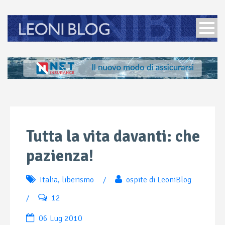
Tutta la vita davanti: che
pazienza!
Italia
,
liberismo
/
ospite di LeoniBlog
/
12
06 Lug 2010