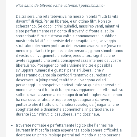
Riceviamo da Silvano Fait e volentieri pubblichiamo
:
L’altra sera una rete televisiva ha messo in onda “Tutti la vita
davanti” di Virzi. Per un liberale, è un ottimo film. Non sto
scherzando. Se dopo i primi quindici, massimo venti, minuti vi
siete perfettamente resi conto di trovarvi di fronte al solito
stereotipato film sinistrorso volto a commuovere il pubblico
mostrando falsità e ipocrisie del neocapitalismo, selvaggio
sfruttatore dei nuovi proletari del terziario avanzato e (cosa non
meno importante) le peripezie dei personaggi non stimoleranno
il vostro coinvolgimento emotivo, ecco allora significa che
avete raggiunto una certa consapevolezza interiore del vostro
liberalismo.
Proseguendo nella visione inoltre è possibile
sviluppare numerosi e gustosi pensieri liberali che vi
paleseranno quanto sia comico il tentativo del regista di
descrivere la (vituperata) realtà in cui vengono calati i
personaggi. La prospettiva caricaturale su questo spaccato di
mondo sembra il frutto di lunghi cazzeggiamenti intellettuali su
soffici divani assieme ai compagni di un’intellighenzia che non
ha mai dovuto faticare troppo per guadagnarsi da vivere,
piuttosto che il frutto di un’analisi sociologica (magari anche
sbagliata) delle dinamiche economiche. In particolare, se
durante i 117 minuti di pseudorealismo dozzinale:
troverete normale e perfettamente logico che l’ennesima
laureata in filosofia senza esperienza abbia sonore difficoltà a
ricercare un primo impiego perché nel mondo vi sono persone