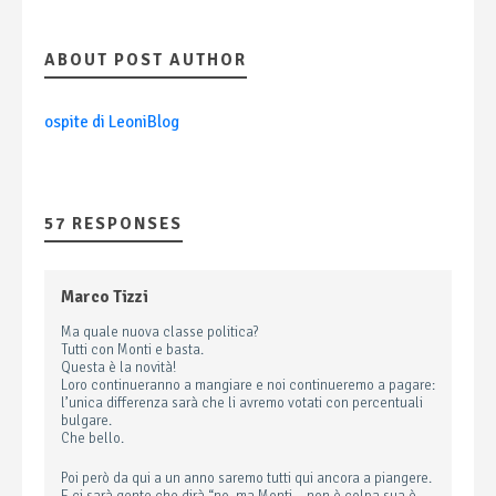
ABOUT POST AUTHOR
ospite di LeoniBlog
57 RESPONSES
Marco Tizzi
Ma quale nuova classe politica?
Tutti con Monti e basta.
Questa è la novità!
Loro continueranno a mangiare e noi continueremo a pagare:
l’unica differenza sarà che li avremo votati con percentuali
bulgare.
Che bello.
Poi però da qui a un anno saremo tutti qui ancora a piangere.