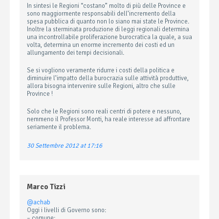
In sintesi le Regioni “costano” molto di più delle Province e
sono maggiormente responsabili dell’incremento della
spesa pubblica di quanto non lo siano mai state le Province.
Inoltre la sterminata produzione di leggi regionali determina
una incontrollabile proliferazione burocratica la quale, a sua
volta, determina un enorme incremento dei costi ed un
allungamento dei tempi decisionali.
Se si vogliono veramente ridurre i costi della politica e
diminuire l’impatto della burocrazia sulle attività produttive,
allora bisogna intervenire sulle Regioni, altro che sulle
Province !
Solo che le Regioni sono reali centri di potere e nessuno,
nemmeno il Professor Monti, ha reale interesse ad affrontare
seriamente il problema.
30 Settembre 2012 at 17:16
Marco Tizzi
@achab
Oggi i livelli di Governo sono:
– comune;