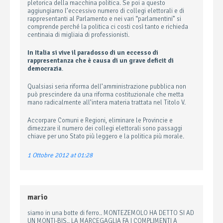
pletorica della macchina politica. Se poi a questo
aggiungiamo l’eccessivo numero di collegi elettorali e di
rappresentanti al Parlamento e nei vari “parlamentini” si
comprende perché la politica ci costi così tanto e richieda
centinaia di migliaia di professionisti.
In Italia si vive il paradosso di un eccesso di
rappresentanza che è causa di un grave deficit di
democrazia
.
Qualsiasi seria riforma dell’amministrazione pubblica non
può prescindere da una riforma costituzionale che metta
mano radicalmente all’intera materia trattata nel Titolo V.
Accorpare Comuni e Regioni, eliminare le Provincie e
dimezzare il numero dei collegi elettorali sono passaggi
chiave per uno Stato più leggero e la politica più morale.
1 Ottobre 2012 at 01:28
mario
siamo in una botte di ferro.. MONTEZEMOLO HA DETTO SI AD
UN MONTI-BIS.. LA MARCEGAGLIA FA I COMPLIMENTI A