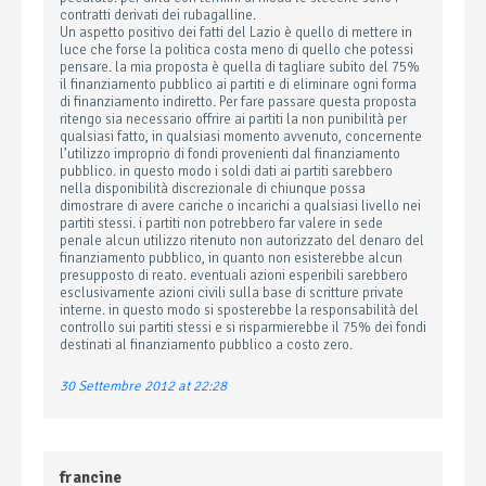
contratti derivati dei rubagalline.
Un aspetto positivo dei fatti del Lazio è quello di mettere in
luce che forse la politica costa meno di quello che potessi
pensare. la mia proposta è quella di tagliare subito del 75%
il finanziamento pubblico ai partiti e di eliminare ogni forma
di finanziamento indiretto. Per fare passare questa proposta
ritengo sia necessario offrire ai partiti la non punibilità per
qualsiasi fatto, in qualsiasi momento avvenuto, concernente
l’utilizzo improprio di fondi provenienti dal finanziamento
pubblico. in questo modo i soldi dati ai partiti sarebbero
nella disponibilità discrezionale di chiunque possa
dimostrare di avere cariche o incarichi a qualsiasi livello nei
partiti stessi. i partiti non potrebbero far valere in sede
penale alcun utilizzo ritenuto non autorizzato del denaro del
finanziamento pubblico, in quanto non esisterebbe alcun
presupposto di reato. eventuali azioni esperibili sarebbero
esclusivamente azioni civili sulla base di scritture private
interne. in questo modo si sposterebbe la responsabilità del
controllo sui partiti stessi e si risparmierebbe il 75% dei fondi
destinati al finanziamento pubblico a costo zero.
30 Settembre 2012 at 22:28
francine