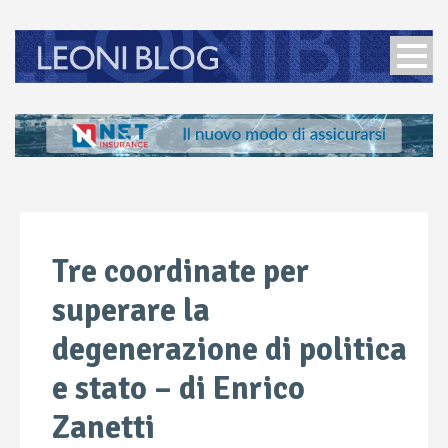
Tre coordinate per
superare la
degenerazione di politica
e stato – di Enrico
Zanetti