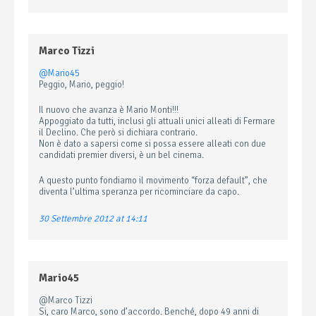
Marco Tizzi
@Mario45
Peggio, Mario, peggio!
Il nuovo che avanza è Mario Monti!!!
Appoggiato da tutti, inclusi gli attuali unici alleati di Fermare
il Declino. Che però si dichiara contrario.
Non è dato a sapersi come si possa essere alleati con due
candidati premier diversi, è un bel cinema.
A questo punto fondiamo il movimento “forza default”, che
diventa l’ultima speranza per ricominciare da capo.
30 Settembre 2012 at 14:11
Mario45
@Marco Tizzi
Si, caro Marco, sono d’accordo. Benché, dopo 49 anni di