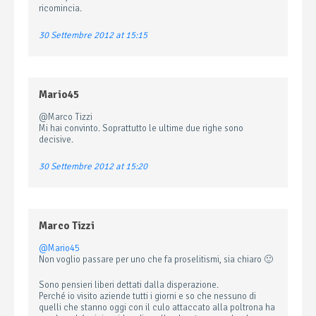
ricomincia.
30 Settembre 2012 at 15:15
Mario45
@Marco Tizzi
Mi hai convinto. Soprattutto le ultime due righe sono
decisive.
30 Settembre 2012 at 15:20
Marco Tizzi
@Mario45
Non voglio passare per uno che fa proselitismi, sia chiaro 🙂
Sono pensieri liberi dettati dalla disperazione.
Perché io visito aziende tutti i giorni e so che nessuno di
quelli che stanno oggi con il culo attaccato alla poltrona ha