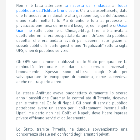
Non si è fatta attendere
la risposta dei sindacati
al
focus
pubblicato dall’Istituto Bruno Leoni
. C’era da aspettarselo, dato
che le accuse ai sindacati e alla gestione tragica dell’azienda
erano state molto forti. Ma di critiche forti al processo di
privatizzazione farsa ce ne era il bisogno, come quelle di
Oscar
Giannino
sulle colonne di Chicago-blog. Tirrenia è arrivata a
quello che ormai era prospettato da anni. Un’azienda pubblica
decotta, che era andata avanti per decenni solo grazie ai
sussidi pubblici. In parte questi erano “legalizzati” sotto la sigla
OPS, oneri di pubblico servizio.
Gli OPS sono strumenti utilizzati dallo Stato per garantire la
continuità territoriale e dare un servizio universale,
teoricamente. Spesso sono utilizzati dagli Stati per
salvaguardare le compagnie di bandiera, come succedeva
anche nel trasporto aereo.
La stessa Antitrust aveva bacchettato duramente lo scorso
anno i sussidi che Caremar, la controllata di Tirrenia, riceveva
per le tratte nel Golfo di Napoli. Gli oneri di servizio pubblico
potrebbero avere un senso per i collegamenti invernali alle
Lipari, ma certo non nel Golfo di Napoli, dove libere imprese
private offrivano servizi di collegamento.
Lo Stato, tramite Tirrenia, ha dunque sovvenzionato una
concorrenza sleale nei confronti degli armatori privati.