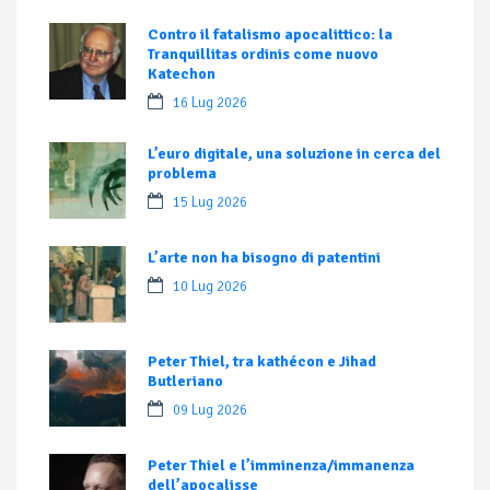
Contro il fatalismo apocalittico: la
Tranquillitas ordinis come nuovo
Katechon
16 Lug 2026
L’euro digitale, una soluzione in cerca del
problema
15 Lug 2026
L’arte non ha bisogno di patentini
10 Lug 2026
Peter Thiel, tra kathécon e Jihad
Butleriano
09 Lug 2026
Peter Thiel e l’imminenza/immanenza
dell’apocalisse