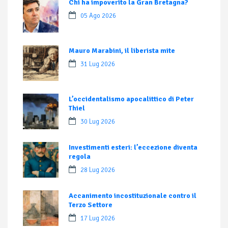
Chi ha impoverito la Gran Bretagna?
05 Ago 2026
Mauro Marabini, il liberista mite
31 Lug 2026
L’occidentalismo apocalittico di Peter
Thiel
30 Lug 2026
Investimenti esteri: l’eccezione diventa
regola
28 Lug 2026
Accanimento incostituzionale contro il
Terzo Settore
17 Lug 2026