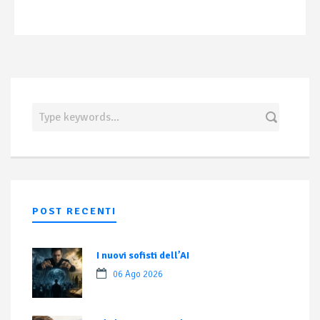
POST RECENTI
I nuovi sofisti dell’AI
06 Ago 2026