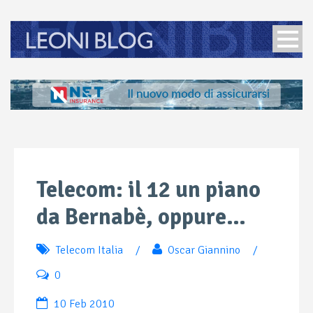
Telecom: il 12 un piano
da Bernabè, oppure…
Telecom Italia
/
Oscar Giannino
/
0
10 Feb 2010