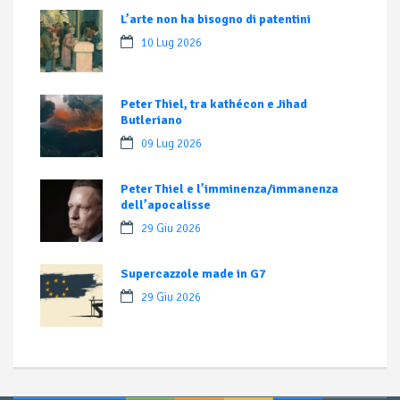
L’arte non ha bisogno di patentini
10 Lug 2026
Peter Thiel, tra kathécon e Jihad
Butleriano
09 Lug 2026
Peter Thiel e l’imminenza/immanenza
dell’apocalisse
29 Giu 2026
Supercazzole made in G7
29 Giu 2026