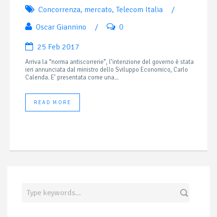
Concorrenza
,
mercato
,
Telecom Italia
/
Oscar Giannino
/
0
25 Feb 2017
Arriva la “norma antiscorrerie”, l’intenzione del governo è stata
ieri annunciata dal ministro dello Sviluppo Economico, Carlo
Calenda. E’ presentata come una...
READ MORE