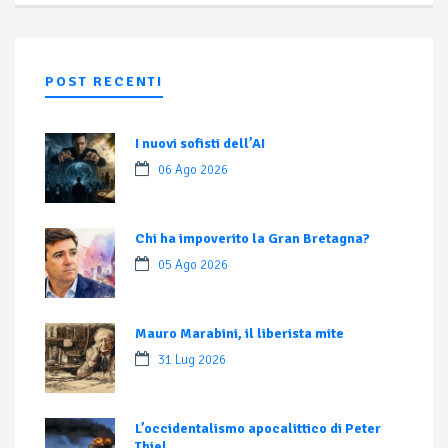
POST RECENTI
I nuovi sofisti dell’AI
06 Ago 2026
Chi ha impoverito la Gran Bretagna?
05 Ago 2026
Mauro Marabini, il liberista mite
31 Lug 2026
L’occidentalismo apocalittico di Peter
Thiel