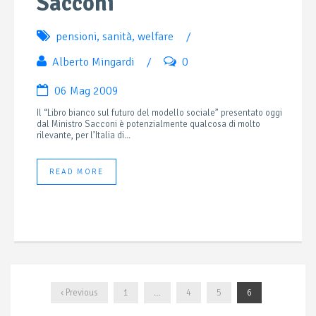
Sacconi
pensioni
,
sanità
,
welfare
/
Alberto Mingardi
/
0
06 Mag 2009
Il “Libro bianco sul futuro del modello sociale” presentato oggi
dal Ministro Sacconi è potenzialmente qualcosa di molto
rilevante, per l’Italia di...
READ MORE
‹ Previous
1
…
4
5
6