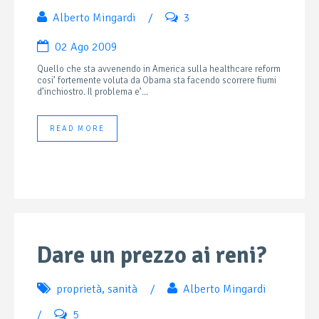
Alberto Mingardi
/
3
02 Ago 2009
Quello che sta avvenendo in America sulla healthcare reform
cosi’ fortemente voluta da Obama sta facendo scorrere fiumi
d’inchiostro. Il problema e’...
READ MORE
Dare un prezzo ai reni?
proprietà
,
sanità
/
Alberto Mingardi
/
5