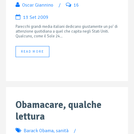
Oscar Giannino
/
16
13 Set 2009
Parecchi grandi media italiani dedicano giustamente un po’ di
attenzione quotidiana a quel che capita negli Stati Uniti.
Qualcuno, come il Sole 24...
READ MORE
Obamacare, qualche
lettura
Barack Obama
,
sanità
/