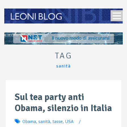
TAG
sanità
Sul tea party anti
Obama, silenzio in Italia
Obama
,
sanità
,
tasse
,
USA
/