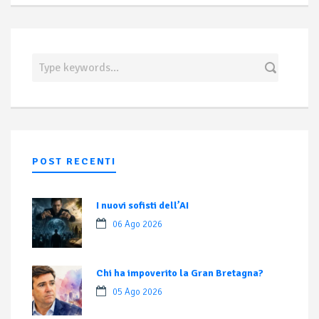
POST RECENTI
I nuovi sofisti dell’AI
06 Ago 2026
Chi ha impoverito la Gran Bretagna?
05 Ago 2026