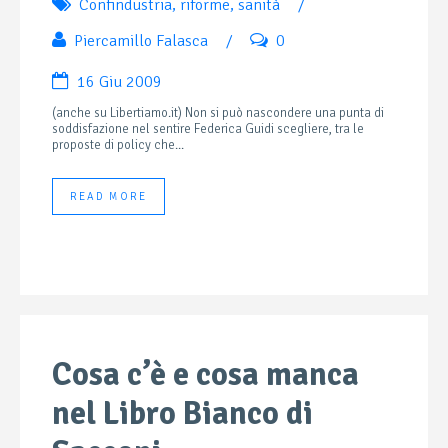
Confindustria
,
riforme
,
sanità
/
Piercamillo Falasca
/
0
16 Giu 2009
(anche su Libertiamo.it) Non si può nascondere una punta di
soddisfazione nel sentire Federica Guidi scegliere, tra le
proposte di policy che...
READ MORE
Cosa c’è e cosa manca
nel Libro Bianco di