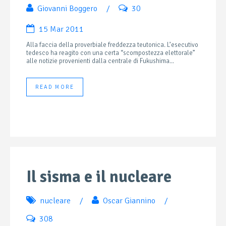
Giovanni Boggero
/
30
15 Mar 2011
Alla faccia della proverbiale freddezza teutonica. L’esecutivo
tedesco ha reagito con una certa “scompostezza elettorale”
alle notizie provenienti dalla centrale di Fukushima...
READ MORE
Il sisma e il nucleare
nucleare
/
Oscar Giannino
/
308