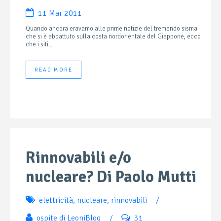
11 Mar 2011
Quando ancora eravamo alle prime notizie del tremendo sisma
che si è abbattuto sulla costa nordorientale del Giappone, ecco
che i siti...
READ MORE
Rinnovabili e/o
nucleare? Di Paolo Mutti
elettricità
,
nucleare
,
rinnovabili
/
ospite di LeoniBlog
/
31