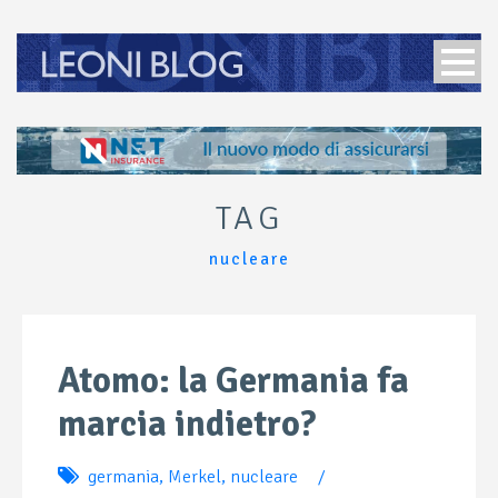
TAG
nucleare
Atomo: la Germania fa
marcia indietro?
germania
,
Merkel
,
nucleare
/