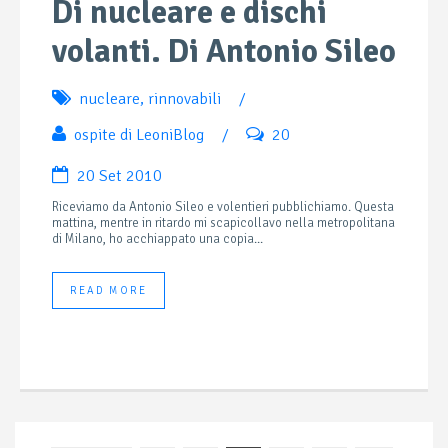
Di nucleare e dischi
volanti. Di Antonio Sileo
nucleare
,
rinnovabili
/
ospite di LeoniBlog
/
20
20 Set 2010
Riceviamo da Antonio Sileo e volentieri pubblichiamo. Questa
mattina, mentre in ritardo mi scapicollavo nella metropolitana
di Milano, ho acchiappato una copia...
READ MORE