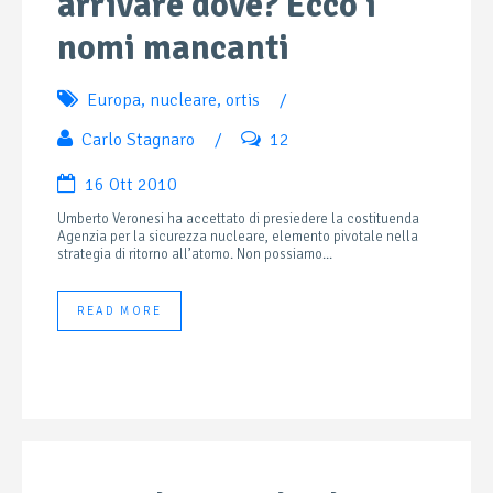
arrivare dove? Ecco i
nomi mancanti
Europa
,
nucleare
,
ortis
/
Carlo Stagnaro
/
12
16 Ott 2010
Umberto Veronesi ha accettato di presiedere la costituenda
Agenzia per la sicurezza nucleare, elemento pivotale nella
strategia di ritorno all’atomo. Non possiamo...
READ MORE