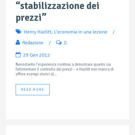
“stabilizzazione dei
prezzi”
Henry Hazlitt
,
L'economia in una lezione
/
Redazione
/
0
29 Gen 2012
Nonostante l’esperienza continui a dimostrare quanto sia
fallimentare il controllo dei prezzi – e Hazlitt non manca di
offrire esempi storici al...
READ MORE