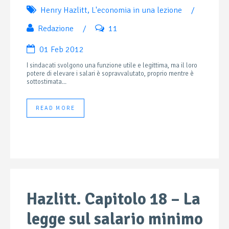
Henry Hazlitt
,
L'economia in una lezione
/
Redazione
/
11
01 Feb 2012
I sindacati svolgono una funzione utile e legittima, ma il loro
potere di elevare i salari è sopravvalutato, proprio mentre è
sottostimata...
READ MORE
Hazlitt. Capitolo 18 – La
legge sul salario minimo