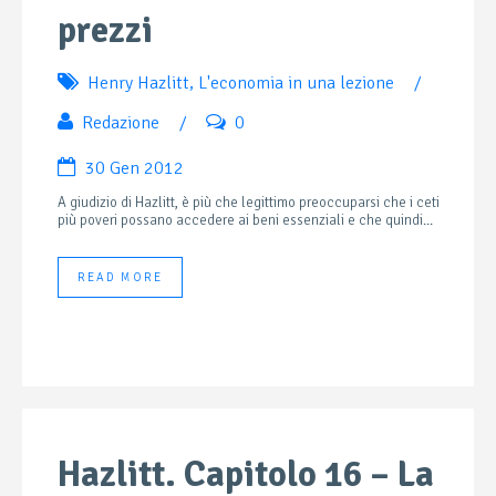
prezzi
Henry Hazlitt
,
L'economia in una lezione
/
Redazione
/
0
30 Gen 2012
A giudizio di Hazlitt, è più che legittimo preoccuparsi che i ceti
più poveri possano accedere ai beni essenziali e che quindi...
READ MORE
Hazlitt. Capitolo 16 – La