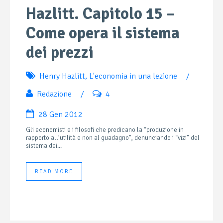
Hazlitt. Capitolo 15 –
Come opera il sistema
dei prezzi
Henry Hazlitt
,
L'economia in una lezione
/
Redazione
/
4
28 Gen 2012
Gli economisti e i filosofi che predicano la “produzione in
rapporto all’utilità e non al guadagno”, denunciando i “vizi” del
sistema dei...
READ MORE