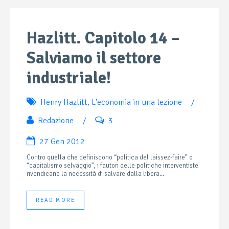
Hazlitt. Capitolo 14 –
Salviamo il settore
industriale!
Henry Hazlitt
,
L'economia in una lezione
/
Redazione
/
3
27 Gen 2012
Contro quella che definiscono “politica del laissez-faire” o
“capitalismo selvaggio”, i fautori delle politiche interventiste
rivendicano la necessità di salvare dalla libera...
READ MORE