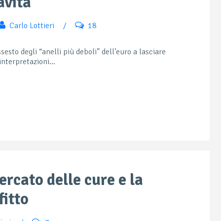
avità
Carlo Lottieri
/
18
sesto degli “anelli più deboli” dell’euro a lasciare
nterpretazioni...
ercato delle cure e la
fitto