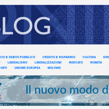
CIO & DEBITO PUBBLICO
CREDITO & RISPARMIO
CULTURA
DIR
O
LIBERALISMO
LIBERALIZZAZIONI
MERCATO
MONETA
ORTI
UNIONE EUROPEA
WELFARE