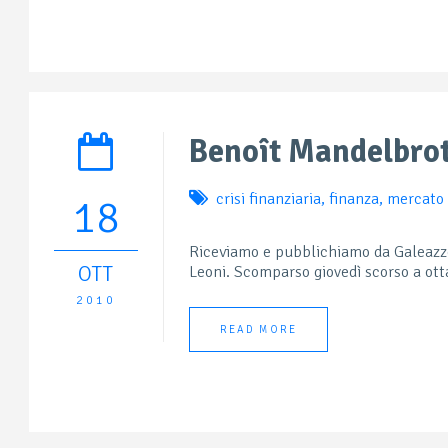
Benoît Mandelbro
crisi finanziaria
,
finanza
,
mercato
18
Riceviamo e pubblichiamo da Galeazzo
OTT
Leoni. Scomparso giovedì scorso a ott
2010
READ MORE