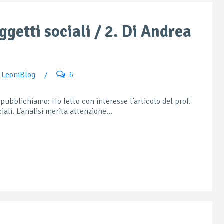
ggetti sociali / 2. Di Andrea
i LeoniBlog
/
6
 pubblichiamo: Ho letto con interesse l’articolo del prof.
iali. L’analisi merita attenzione...