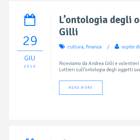
L’ontologia degli o
Gilli
29
cultura
,
finanza
/
ospite d
GIU
Riceviamo da Andrea Gilli e volentieri
2010
Lottieri sull’ontologia degli oggetti soc
READ MORE