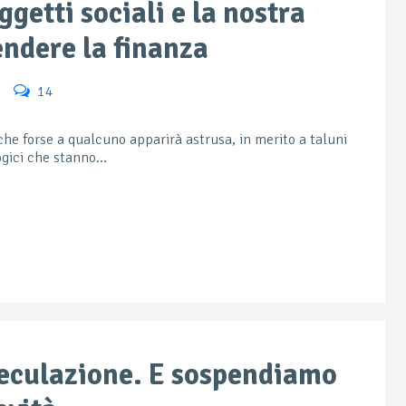
ggetti sociali e la nostra
endere la finanza
14
che forse a qualcuno apparirà astrusa, in merito a taluni
ogici che stanno...
peculazione. E sospendiamo