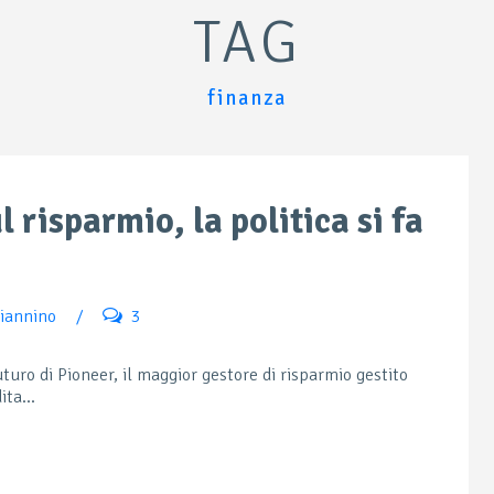
TAG
finanza
 risparmio, la politica si fa
iannino
/
3
turo di Pioneer, il maggior gestore di risparmio gestito
ta...