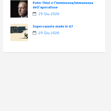
Peter Thiel e l’imminenza/immanenza
dell’apocalisse
29 Giu 2026
Supercazzole made in G7
29 Giu 2026