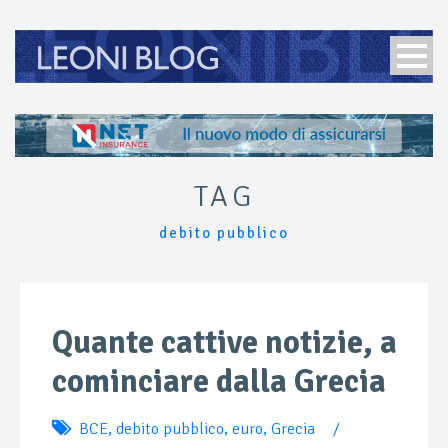
TAG
debito pubblico
Quante cattive notizie, a
cominciare dalla Grecia
BCE
,
debito pubblico
,
euro
,
Grecia
/