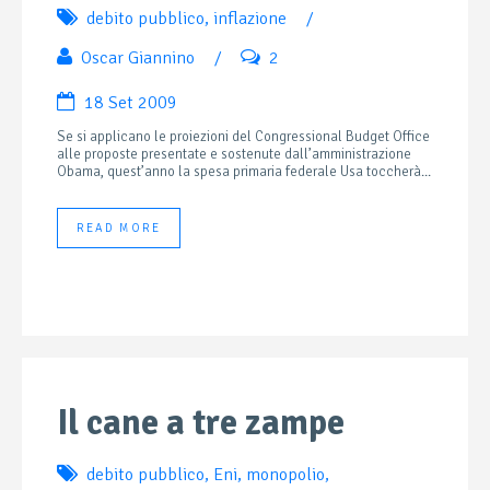
debito pubblico
,
inflazione
/
Oscar Giannino
/
2
18 Set 2009
Se si applicano le proiezioni del Congressional Budget Office
alle proposte presentate e sostenute dall’amministrazione
Obama, quest’anno la spesa primaria federale Usa toccherà...
READ MORE
Il cane a tre zampe
debito pubblico
,
Eni
,
monopolio
,