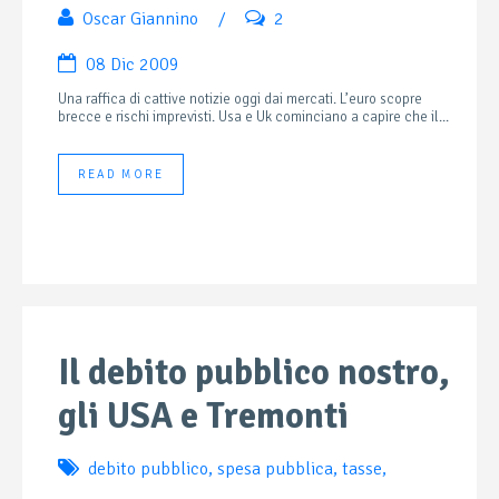
Oscar Giannino
/
2
08 Dic 2009
Una raffica di cattive notizie oggi dai mercati. L’euro scopre
brecce e rischi imprevisti. Usa e Uk cominciano a capire che il...
READ MORE
Il debito pubblico nostro,
gli USA e Tremonti
debito pubblico
,
spesa pubblica
,
tasse
,