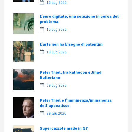
16 Lug 2026
L’euro digitale, una soluzione in cerca del
problema
15 Lug 2026
L’arte non ha bisogno di patentini
10 Lug 2026
Peter Thiel, tra kathécon e Jihad
Butleriano
09 Lug 2026
Peter Thiel e l’imminenza/immanenza
dell’apocalisse
29 Giu 2026
Supercazzole made in G7