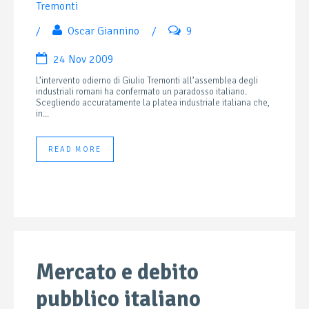
Tremonti
/
Oscar Giannino
/
9
24 Nov 2009
L’intervento odierno di Giulio Tremonti all’assemblea degli
industriali romani ha confermato un paradosso italiano.
Scegliendo accuratamente la platea industriale italiana che,
in...
READ MORE
Mercato e debito
pubblico italiano