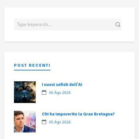
POST RECENTI
I nuovi sofisti dell’AI
06 Ago 2026
Chi ha impoverito la Gran Bretagna?
05 Ago 2026