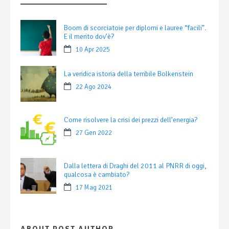
Boom di scorciatoie per diplomi e lauree “facili”.
E il merito dov’è?
10 Apr 2025
La veridica istoria della terribile Bolkenstein
22 Ago 2024
Come risolvere la crisi dei prezzi dell’energia?
27 Gen 2022
Dalla lettera di Draghi del 2011 al PNRR di oggi,
qualcosa è cambiato?
17 Mag 2021