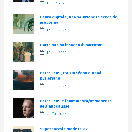
16 Lug 2026
L’euro digitale, una soluzione in cerca del
problema
15 Lug 2026
L’arte non ha bisogno di patentini
10 Lug 2026
Peter Thiel, tra kathécon e Jihad
Butleriano
09 Lug 2026
Peter Thiel e l’imminenza/immanenza
dell’apocalisse
29 Giu 2026
Supercazzole made in G7