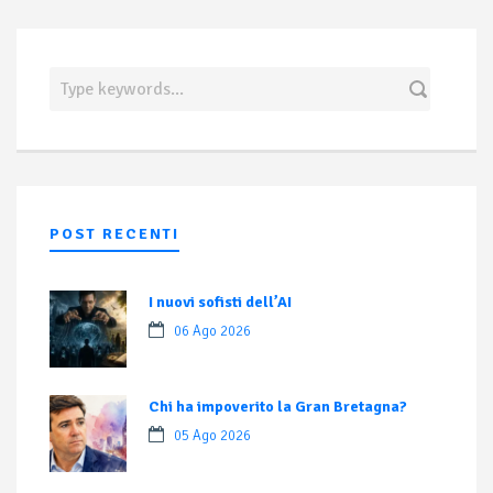
POST RECENTI
I nuovi sofisti dell’AI
06 Ago 2026
Chi ha impoverito la Gran Bretagna?
05 Ago 2026