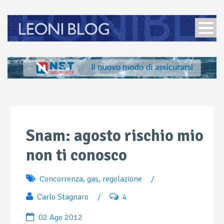
Snam: agosto rischio mio
non ti conosco
Concorrenza
,
gas
,
regolazione
/
Carlo Stagnaro
/
4
02 Ago 2012