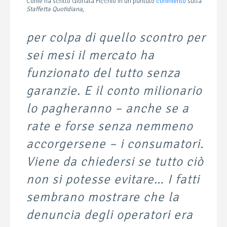
Come ha scritto Gionata Picchio in un puntuto
commento
sulla
Staffetta Quotidiana
,
per colpa di quello scontro per
sei mesi il mercato ha
funzionato del tutto senza
garanzie. E il conto milionario
lo pagheranno – anche se a
rate e forse senza nemmeno
accorgersene – i consumatori.
Viene da chiedersi se tutto ciò
non si potesse evitare… I fatti
sembrano mostrare che la
denuncia degli operatori era