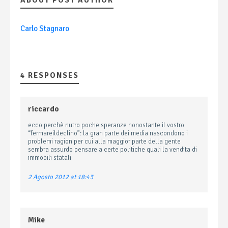
ABOUT POST AUTHOR
Carlo Stagnaro
4 RESPONSES
riccardo
ecco perchè nutro poche speranze nonostante il vostro
“fermareildeclino”: la gran parte dei media nascondono i
problemi ragion per cui alla maggior parte della gente
sembra assurdo pensare a certe politiche quali la vendita di
immobili statali
2 Agosto 2012 at 18:43
Mike