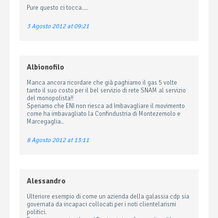
Pure questo ci tocca….
3 Agosto 2012 at 09:21
Albionofilo
Manca ancora ricordare che già paghiamo il gas 5 volte
tanto il suo costo per il bel servizio di rete SNAM al servizio
del monopolista!!
Speriamo che ENI non riesca ad Imbavagliare il movimento
come ha imbavagliato la Confindustria di Montezemolo e
Marcegaglia..
8 Agosto 2012 at 13:11
Alessandro
Ulteriore esempio di come un azienda della galassia cdp sia
governata da incapaci collocati per i noti clientelarismi
politici.