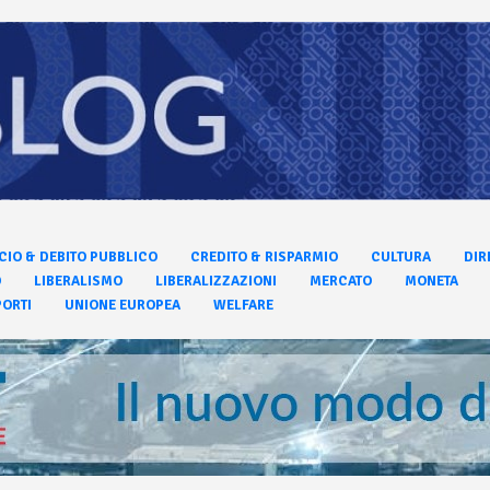
CIO & DEBITO PUBBLICO
CREDITO & RISPARMIO
CULTURA
DIR
O
LIBERALISMO
LIBERALIZZAZIONI
MERCATO
MONETA
ORTI
UNIONE EUROPEA
WELFARE