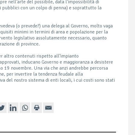
mpre nell’arte del possibile, data l’impossibilità di
ci pubblici con un colpo di penna) e soprattutto la
revedeva (o prevede?) una delega al Governo, molto vaga
requisiti minimi in termini di area e popolazione per la
rvento legislativo assolutamente necessario, quanto
razione di province.
 per altro contenuti rispetto all’impianto
approvati, inducano Governo e maggioranza a desistere
orso 19 novembre. Una via che anzi andrebbe percorsa
e, per invertire la tendenza feudale alla
 del nostro sistema di enti locali, i cui costi sono stati