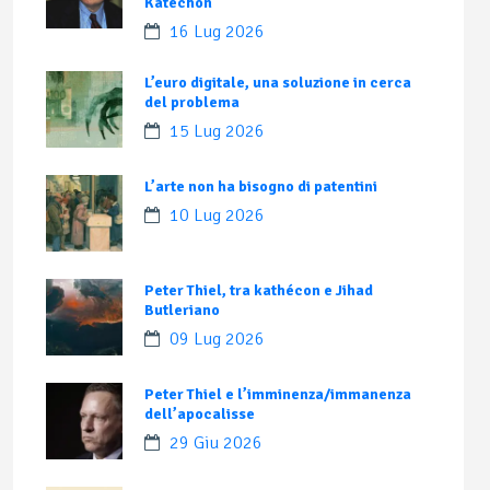
Katechon
16 Lug 2026
L’euro digitale, una soluzione in cerca
del problema
15 Lug 2026
L’arte non ha bisogno di patentini
10 Lug 2026
Peter Thiel, tra kathécon e Jihad
Butleriano
09 Lug 2026
Peter Thiel e l’imminenza/immanenza
dell’apocalisse
29 Giu 2026