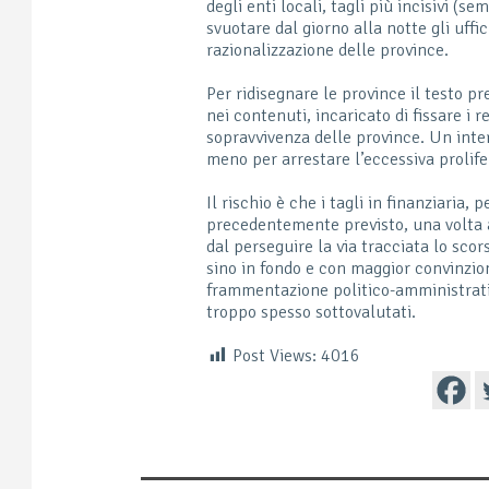
degli enti locali, tagli più incisivi (se
svuotare dal giorno alla notte gli uffi
razionalizzazione delle province.
Per ridisegnare le province il testo p
nei contenuti, incaricato di fissare i 
sopravvivenza delle province. Un inte
meno per arrestare l’eccessiva prolife
Il rischio è che i tagli in finanziaria,
precedentemente previsto, una volta 
dal perseguire la via tracciata lo sc
sino in fondo e con maggior convinzion
frammentazione politico-amministrativa
troppo spesso sottovalutati.
Post Views:
4016