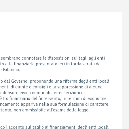
sembrano connotare le disposizioni sui tagli agli enti
alla finanziaria presentato ieri in tarda serata dal
e Bilancio.
to dal Governo, proponendo una riforma degli enti locali
enti di giunte e consigli e la soppressione di alcune
, difensore civico comunale, circoscrizioni di
etto finanziario dell’intervento, in termini di economie
endamento appariva nella sua formulazione di carattere
anto, non ammissibile all’esame della legge
do l’accento sul taglio ai finanziamenti degli enti locali,