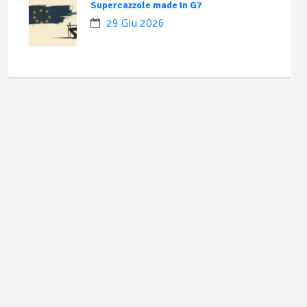
Supercazzole made in G7
29 Giu 2026