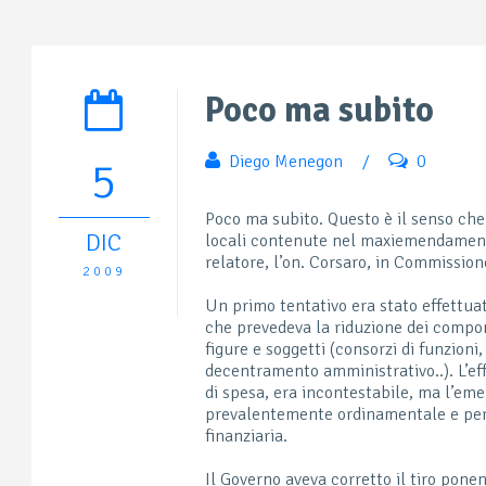
Poco ma subito
Diego Menegon
/
0
5
Poco ma subito. Questo è il senso che 
DIC
locali contenute nel maxiemendamento 
relatore, l’on. Corsaro, in Commission
2009
Un primo tentativo era stato effettua
che prevedeva la riduzione dei compon
figure e soggetti (consorzi di funzioni
decentramento amministrativo..). L’eff
di spesa, era incontestabile, ma l’em
prevalentemente ordinamentale e pert
finanziaria.
Il Governo aveva corretto il tiro ponen