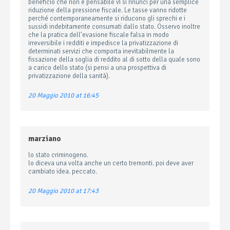
beneficio che non è pensabile vi si rinunci per una semplice
riduzione della pressione fiscale. Le tasse vanno ridotte
perché contemporaneamente si riducono gli sprechi e i
sussidi indebitamente consumati dallo stato. Osservo inoltre
che la pratica dell’evasione fiscale falsa in modo
irreversibile i redditi e impedisce la privatizzazione di
determinati servizi che comporta inevitabilmente la
fissazione della soglia di reddito al di sotto della quale sono
a carico dello stato (si pensi a una prospettiva di
privatizzazione della sanità).
20 Maggio 2010 at 16:45
marziano
lo stato criminogeno.
lo diceva una volta anche un certo tremonti. poi deve aver
cambiato idea. peccato.
20 Maggio 2010 at 17:43