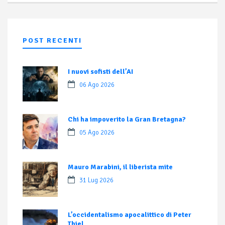
POST RECENTI
I nuovi sofisti dell’AI
06 Ago 2026
Chi ha impoverito la Gran Bretagna?
05 Ago 2026
Mauro Marabini, il liberista mite
31 Lug 2026
L’occidentalismo apocalittico di Peter
Thiel