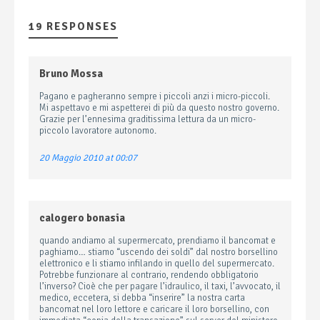
19 RESPONSES
Bruno Mossa
Pagano e pagheranno sempre i piccoli anzi i micro-piccoli.
Mi aspettavo e mi aspetterei di più da questo nostro governo.
Grazie per l’ennesima graditissima lettura da un micro-
piccolo lavoratore autonomo.
20 Maggio 2010 at 00:07
calogero bonasia
quando andiamo al supermercato, prendiamo il bancomat e
paghiamo… stiamo “uscendo dei soldi” dal nostro borsellino
elettronico e li stiamo infilando in quello del supermercato.
Potrebbe funzionare al contrario, rendendo obbligatorio
l’inverso? Cioè che per pagare l’idraulico, il taxi, l’avvocato, il
medico, eccetera, si debba “inserire” la nostra carta
bancomat nel loro lettore e caricare il loro borsellino, con