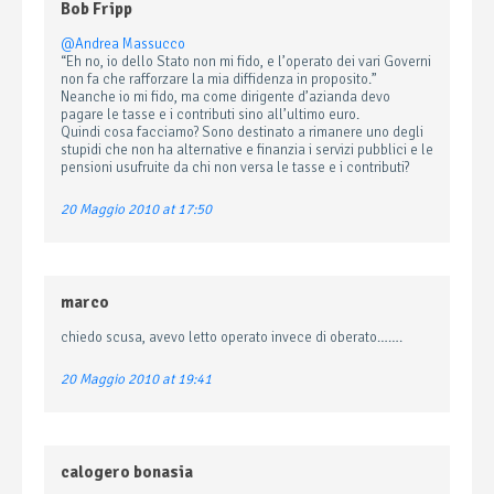
Bob Fripp
@Andrea Massucco
“Eh no, io dello Stato non mi fido, e l’operato dei vari Governi
non fa che rafforzare la mia diffidenza in proposito.”
Neanche io mi fido, ma come dirigente d’azianda devo
pagare le tasse e i contributi sino all’ultimo euro.
Quindi cosa facciamo? Sono destinato a rimanere uno degli
stupidi che non ha alternative e finanzia i servizi pubblici e le
pensioni usufruite da chi non versa le tasse e i contributi?
20 Maggio 2010 at 17:50
marco
chiedo scusa, avevo letto operato invece di oberato…….
20 Maggio 2010 at 19:41
calogero bonasia