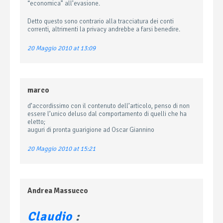
“economica” all’evasione.
Detto questo sono contrario alla tracciatura dei conti
correnti, altrimenti la privacy andrebbe a farsi benedire.
20 Maggio 2010 at 13:09
marco
d’accordissimo con il contenuto dell’articolo, penso di non
essere l’unico deluso dal comportamento di quelli che ha
eletto;
auguri di pronta guarigione ad Oscar Giannino
20 Maggio 2010 at 15:21
Andrea Massucco
Claudio
: