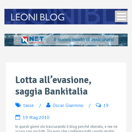
Lotta all’evasione,
saggia Bankitalia
tasse
/
Oscar Giannino
/
19
19 Mag 2010
In questi giorni sto trascurando il blog perché oberato, e me ne
scuso con voi tutti. Tra euro che conferma tutti i nostri giudizi