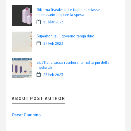
Riforma fiscale: utile tagliare le tasse,
necessario tagliare la spesa
15 Mar 2023
Superbonus: il governo tenga duro
27 Feb 2023
Sì, l’Italia tassa i carburanti molto più della
media UE
26 Feb 2023
ABOUT POST AUTHOR
Oscar Giannino