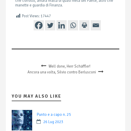
che corrotto, amara realtà di quasi metà del Paese, altro che
manette e guardia di Finanza.
Post Views:
17447
Well done, Herr Schäffler!
Ancora una volta, Silvio contro Berlusconi
YOU MAY ALSO LIKE
Punto e a capo n. 25
26 Lug 2023