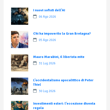
I nuovi sofisti dell’AI
06 Ago 2026
Chi ha impoverito la Gran Bretagna?
05 Ago 2026
Mauro Marabini, il liberista mite
31 Lug 2026
L’occidentalismo apocalittico di Peter
Thiel
30 Lug 2026
Investimenti esteri: l’eccezione diventa
regola