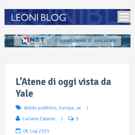
L’Atene di oggi vista da
Yale
debito pubblico
,
Europa
,
ue
/
Luciano Capone
/
3
06 Lug 2015