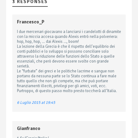
3 RESPONSES
Francesco_P
I due mercenari giocavano a lanciarsi i candelotti di dinamite
con la miccia accesa quando Alexis entrò nella polveriera:
hop, hop, hop, … dai Alexis …, boom!
La lezione della Grecia è che il rispetto dell’equilibrio dei
conti pubblici e lo sviluppo si possono conciliare solo
attraverso la riduzione delle funzioni dello Stato a quelle
essenziali, che però devono essere svolte con grande
serietà.
Le “furbate” dei greci e le politiche lacrime e sangue non
portano da nessuna parte se lo Stato continua a fare male
tutto quello che non gli compete, ma che può portare
finanziamenti illeciti, privilegi per gli amici, voti, ecc.
Purtroppo, di questo passo molto presto toccherà all’Italia.
6 Luglio 2015 at 19:45
Gianfranco