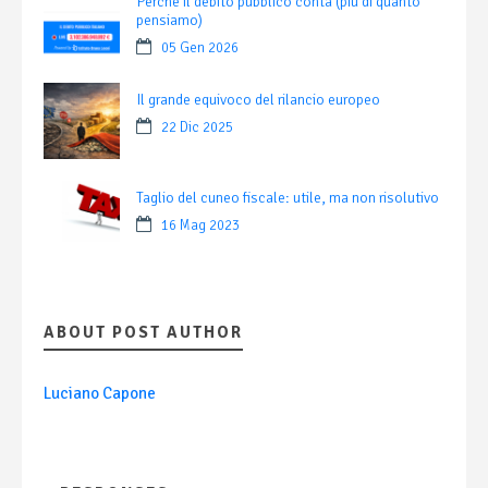
Perché il debito pubblico conta (più di quanto
pensiamo)
05 Gen 2026
Il grande equivoco del rilancio europeo
22 Dic 2025
Taglio del cuneo fiscale: utile, ma non risolutivo
16 Mag 2023
ABOUT POST AUTHOR
Luciano Capone