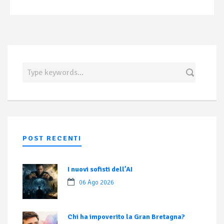
POST RECENTI
I nuovi sofisti dell’AI
06 Ago 2026
Chi ha impoverito la Gran Bretagna?