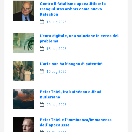
Contro il fatalismo apocalittico: la
Tranquillitas ordinis come nuovo
Katechon
16 Lug 2026
L’euro digitale, una soluzione in cerca del
problema
15 Lug 2026
L’arte non ha bisogno di patentini
10 Lug 2026
Peter Thiel, tra kathécon e Jihad
Butleriano
09 Lug 2026
Peter Thiel e l’imminenza/immanenza
dell’apocalisse