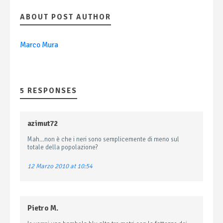
ABOUT POST AUTHOR
Marco Mura
5 RESPONSES
azimut72
Mah…non è che i neri sono semplicemente di meno sul
totale della popolazione?
12 Marzo 2010 at 10:54
Pietro M.