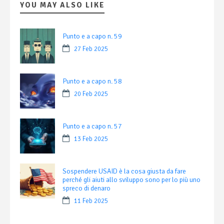
YOU MAY ALSO LIKE
Punto e a capo n. 59
27 Feb 2025
Punto e a capo n. 58
20 Feb 2025
Punto e a capo n. 57
13 Feb 2025
Sospendere USAID è la cosa giusta da fare
perché gli aiuti allo sviluppo sono per lo più uno
spreco di denaro
11 Feb 2025