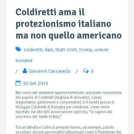
Coldiretti ama il
protezionismo italiano
ma non quello americano
coldiretti
,
dazi
,
Stati Uniti
,
trump
,
unione
europea
/
Giovanni Caccavello
/
0
30 Set 2019
Nel corso del weekend appena terminato, una parte consistente
del popolo di Coldiretti (migliaia di allevatori, casari,
stagionatori, gastronomi e consumatori) si è riunita presso il
Villaggio Coldiretti di Bologna per celebrare, come viene
riportato sul sito dell’associazione agricola, “le ragioni del
successo del made in Italy”.
Tra un’attività e l’altra (i presenti hanno, ad esempio, potuto
ascoltare alcune personalità istituzionali come il Presidente del