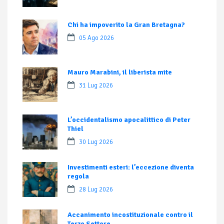
Chi ha impoverito la Gran Bretagna?
05 Ago 2026
Mauro Marabini, il liberista mite
31 Lug 2026
L’occidentalismo apocalittico di Peter
Thiel
30 Lug 2026
Investimenti esteri: l’eccezione diventa
regola
28 Lug 2026
Accanimento incostituzionale contro il
Terzo Settore