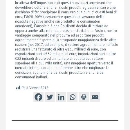
In attesa dell’imposizione di questi nuovi dazi americani che
dovrebbero colpire anche i nostri prodotti agroalimentari e che
rischiano di far precipitare il consumo di alcuni di questi beni di
circa l’80%-90% (ovviamente questi dazi avranno delle
ricadute negative anche sui produttori e consumatori
americani), l’auspicio è che Coldiretti decida di iniziare ad
opporsi anche alla retorica protezionista italiana. Visto il nostro
vantaggio comparato nel produrre ed esportare prodotti
agroalimentari rispetto alla stragrande maggioranza delle altre
nazioni (nel 2017, ad esempio, il settore agroalimentare ha fatto
registrare una fatturato di oltre €135 miliardi di euro, con
esportazioni pari a €32 miliardi di euro, importazioni pari a oltre
€22 miliardi di euro ed un numero di addetti del settore
superiore alle 385 mila unità), una maggiore apertura verso il
mercato internazionale non farebbe altro che migliorare le
condizioni economiche dei nostri produttori e anche dei
consumatori italiani.
Post Views:
8018