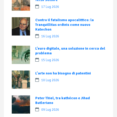
17 Lug 2026
Contro il fatalismo apocalittico: la
Tranquillitas ordinis come nuovo
Katechon
16 Lug 2026
L’euro digitale, una soluzione in cerca del
problema
15 Lug 2026
L’arte non ha bisogno di patentini
10 Lug 2026
Peter Thiel, tra kathécon e Jihad
Butleriano
09 Lug 2026