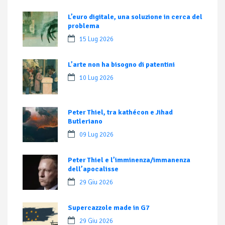
L’euro digitale, una soluzione in cerca del
problema
15 Lug 2026
L’arte non ha bisogno di patentini
10 Lug 2026
Peter Thiel, tra kathécon e Jihad
Butleriano
09 Lug 2026
Peter Thiel e l’imminenza/immanenza
dell’apocalisse
29 Giu 2026
Supercazzole made in G7
29 Giu 2026