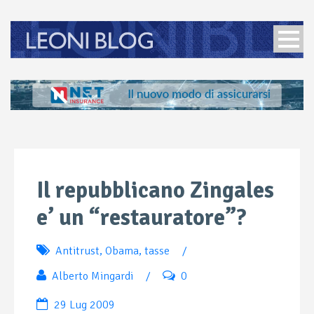
Il repubblicano Zingales
e’ un “restauratore”?
Antitrust
,
Obama
,
tasse
/
Alberto Mingardi
/
0
29 Lug 2009