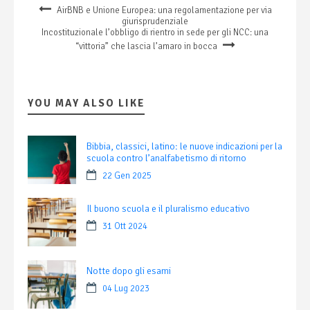
AirBNB e Unione Europea: una regolamentazione per via
giurisprudenziale
Incostituzionale l’obbligo di rientro in sede per gli NCC: una
“vittoria” che lascia l’amaro in bocca
YOU MAY ALSO LIKE
Bibbia, classici, latino: le nuove indicazioni per la
scuola contro l’analfabetismo di ritorno
22 Gen 2025
Il buono scuola e il pluralismo educativo
31 Ott 2024
Notte dopo gli esami
04 Lug 2023