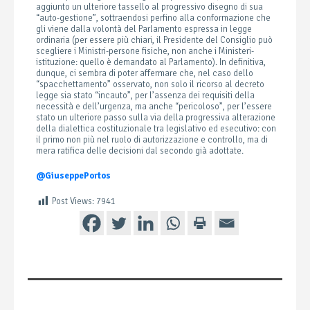
aggiunto un ulteriore tassello al progressivo disegno di sua
“auto-gestione”, sottraendosi perfino alla conformazione che
gli viene dalla volontà del Parlamento espressa in legge
ordinaria (per essere più chiari, il Presidente del Consiglio può
scegliere i Ministri-persone fisiche, non anche i Ministeri-
istituzione: quello è demandato al Parlamento). In definitiva,
dunque, ci sembra di poter affermare che, nel caso dello
“spacchettamento” osservato, non solo il ricorso al decreto
legge sia stato “incauto”, per l’assenza dei requisiti della
necessità e dell’urgenza, ma anche “pericoloso”, per l’essere
stato un ulteriore passo sulla via della progressiva alterazione
della dialettica costituzionale tra legislativo ed esecutivo: con
il primo non più nel ruolo di autorizzazione e controllo, ma di
mera ratifica delle decisioni dal secondo già adottate.
@GiuseppePortos
Post Views:
7941