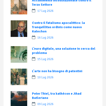
Accanimento incostituzionale contro il
Terzo Settore
17 Lug 2026
Contro il fatalismo apocalittico: la
Tranquillitas ordinis come nuovo
Katechon
16 Lug 2026
L’euro digitale, una soluzione in cerca del
problema
15 Lug 2026
L’arte non ha bisogno di patentini
10 Lug 2026
Peter Thiel, tra kathécon e Jihad
Butleriano
09 Lug 2026