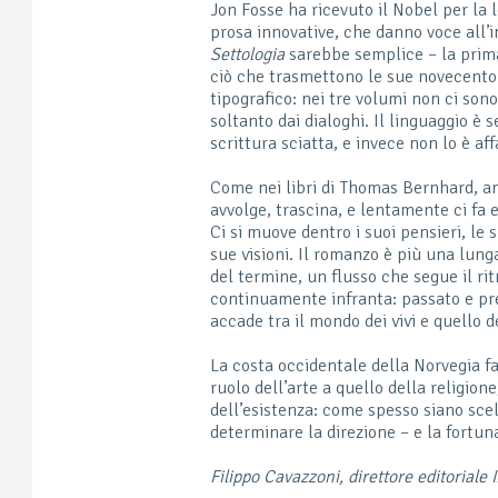
Jon Fosse ha ricevuto il Nobel per la 
prosa innovative, che danno voce all’i
Settologia
sarebbe semplice – la prima 
ciò che trasmettono le sue novecento
tipografico: nei tre volumi non ci sono
soltanto dai dialoghi. Il linguaggio è
scrittura sciatta, e invece non lo è aff
Come nei libri di Thomas Bernhard, anc
avvolge, trascina, e lentamente ci fa 
Ci si muove dentro i suoi pensieri, le s
sue visioni. Il romanzo è più una lun
del termine, un flusso che segue il ri
continuamente infranta: passato e pr
accade tra il mondo dei vivi e quello d
La costa occidentale della Norvegia fa 
ruolo dell’arte a quello della religio
dell’esistenza: come spesso siano scel
determinare la direzione – e la fortuna
Filippo Cavazzoni, direttore editoriale 