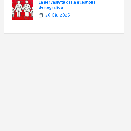
La pervasività della questione
demografica
26 Giu 2026