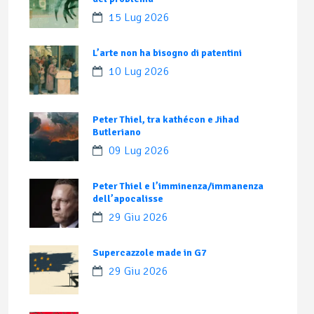
15 Lug 2026
L’arte non ha bisogno di patentini
10 Lug 2026
Peter Thiel, tra kathécon e Jihad
Butleriano
09 Lug 2026
Peter Thiel e l’imminenza/immanenza
dell’apocalisse
29 Giu 2026
Supercazzole made in G7
29 Giu 2026