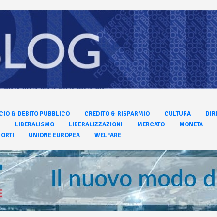
CIO & DEBITO PUBBLICO
CREDITO & RISPARMIO
CULTURA
DIR
O
LIBERALISMO
LIBERALIZZAZIONI
MERCATO
MONETA
ORTI
UNIONE EUROPEA
WELFARE