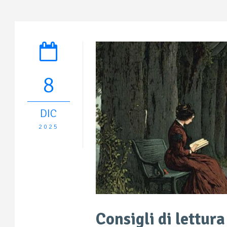
8
DIC
2025
Consigli di lettur