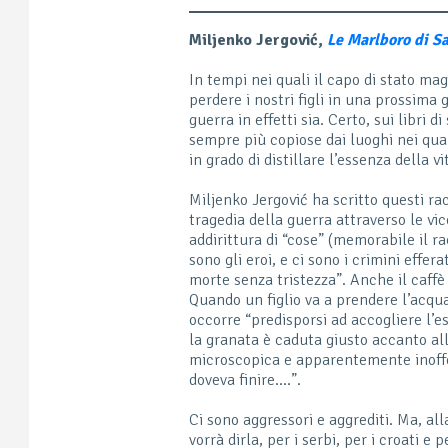
Miljenko Jergović,
Le Marlboro di S
In tempi nei quali il capo di stato mag
perdere i nostri figli in una prossima g
guerra in effetti sia. Certo, sui libri 
sempre più copiose dai luoghi nei quali
in grado di distillare l’essenza della v
Miljenko Jergović ha scritto questi ra
tragedia della guerra attraverso le vic
addirittura di “cose” (memorabile il r
sono gli eroi, e ci sono i crimini effer
morte senza tristezza”. Anche il caffè
Quando un figlio va a prendere l’acqu
occorre “predisporsi ad accogliere l’es
la granata è caduta giusto accanto all
microscopica e apparentemente inoffens
doveva finire….”.
Ci sono aggressori e aggrediti. Ma, all
vorrà dirla, per i serbi, per i croati e