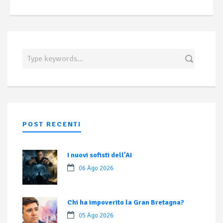
POST RECENTI
I nuovi sofisti dell’AI
06 Ago 2026
Chi ha impoverito la Gran Bretagna?
05 Ago 2026