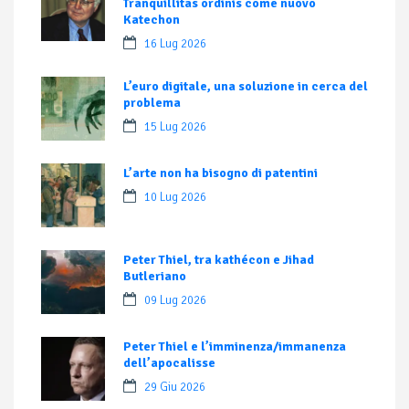
Tranquillitas ordinis come nuovo
Katechon
16 Lug 2026
L’euro digitale, una soluzione in cerca del
problema
15 Lug 2026
L’arte non ha bisogno di patentini
10 Lug 2026
Peter Thiel, tra kathécon e Jihad
Butleriano
09 Lug 2026
Peter Thiel e l’imminenza/immanenza
dell’apocalisse
29 Giu 2026