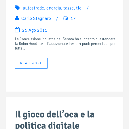
autostrade
,
energia
,
tasse
,
tlc
/
Carlo Stagnaro
/
17
25 Ago 2011
La Commissione industria del Senato ha suggerito di estendere
la Robin Hood Tax – l’addizionale Ires di 4 punti percentuali per
tutte...
READ MORE
Il gioco dell’oca e la
politica digitale