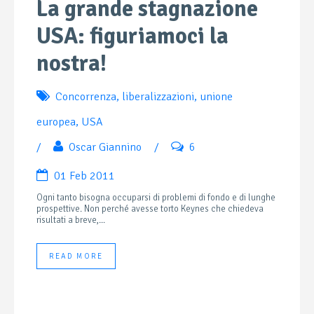
La grande stagnazione
USA: figuriamoci la
nostra!
Concorrenza
,
liberalizzazioni
,
unione
europea
,
USA
/
Oscar Giannino
/
6
01 Feb 2011
Ogni tanto bisogna occuparsi di problemi di fondo e di lunghe
prospettive. Non perché avesse torto Keynes che chiedeva
risultati a breve,...
READ MORE