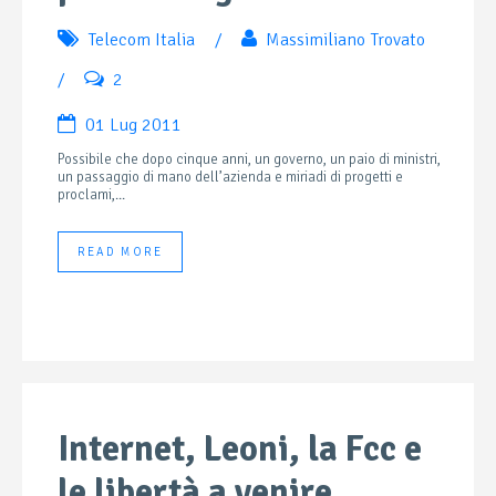
Telecom Italia
/
Massimiliano Trovato
/
2
01 Lug 2011
Possibile che dopo cinque anni, un governo, un paio di ministri,
un passaggio di mano dell’azienda e miriadi di progetti e
proclami,...
READ MORE
Internet, Leoni, la Fcc e
le libertà a venire