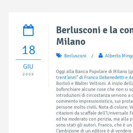
Berlusconi e la co
Milano
18
Berlusconi
/
Alberto Ming
GIU
Oggi alla Banca Popolare di Milano (gra
2009
trent’anni” di Franco Debenedetti e An
Bortoli e Walter Veltroni. A inizio del
bofonchiare alcune cose che non si so
introduzioni di circostanza servono a 
commento impressionistico, sui protag
persone molto civili. Nota di colore: V
citazioni da scaffale dell’Universale 
ed ha moderato con perizia, ma alla p
sono stati gli autori.
Franco, che è un 
l’ambizione di un editore è di vendere