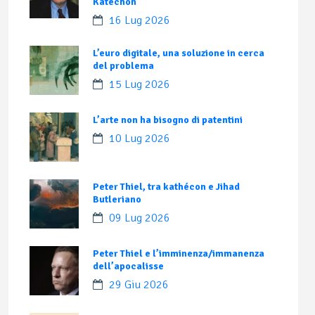
Katechon
16 Lug 2026
L’euro digitale, una soluzione in cerca
del problema
15 Lug 2026
L’arte non ha bisogno di patentini
10 Lug 2026
Peter Thiel, tra kathécon e Jihad
Butleriano
09 Lug 2026
Peter Thiel e l’imminenza/immanenza
dell’apocalisse
29 Giu 2026