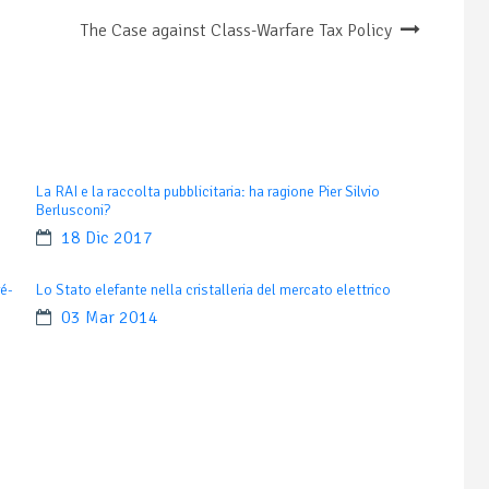
The Case against Class-Warfare Tax Policy
La RAI e la raccolta pubblicitaria: ha ragione Pier Silvio
Berlusconi?
18 Dic 2017
é-
Lo Stato elefante nella cristalleria del mercato elettrico
03 Mar 2014