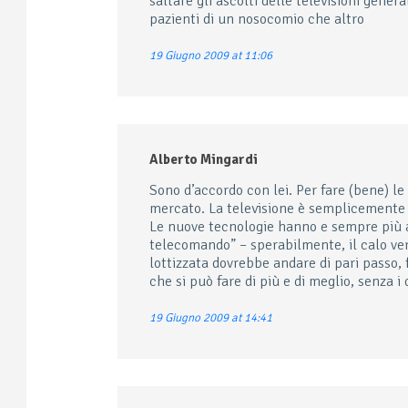
saltare gli ascolti delle televisioni genera
pazienti di un nosocomio che altro
19 Giugno 2009 at 11:06
Alberto Mingardi
Sono d’accordo con lei. Per fare (bene) le 
mercato. La televisione è semplicemente u
Le nuove tecnologie hanno e sempre più av
telecomando” – sperabilmente, il calo verti
lottizzata dovrebbe andare di pari passo
che si può fare di più e di meglio, senza i
19 Giugno 2009 at 14:41