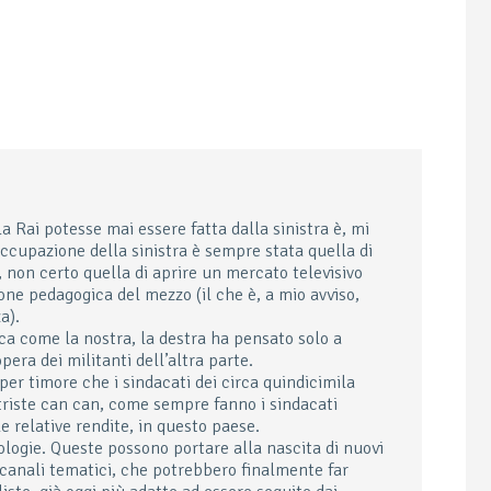
a Rai potesse mai essere fatta dalla sinistra è, mi
occupazione della sinistra è sempre stata quella di
 non certo quella di aprire un mercato televisivo
one pedagogica del mezzo (il che è, a mio avviso,
a).
ica come la nostra, la destra ha pensato solo a
pera dei militanti dell’altra parte.
per timore che i sindacati dei circa quindicimila
, triste can can, come sempre fanno i sindacati
le relative rendite, in questo paese.
logie. Queste possono portare alla nascita di nuovi
i canali tematici, che potrebbero finalmente far