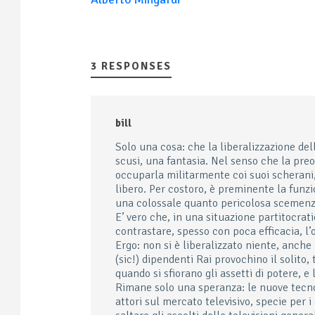
3 RESPONSES
bill
Solo una cosa: che la liberalizzazione dell
scusi, una fantasia. Nel senso che la pre
occuparla militarmente coi suoi scherani,
libero. Per costoro, è preminente la funzi
una colossale quanto pericolosa scemenz
E’ vero che, in una situazione partitocrat
contrastare, spesso con poca efficacia, l’o
Ergo: non si è liberalizzato niente, anche 
(sic!) dipendenti Rai provochino il solito
quando si sfiorano gli assetti di potere, e 
Rimane solo una speranza: le nuove tecno
attori sul mercato televisivo, specie per 