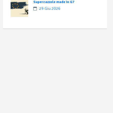
Supercazzole made in G7
29 Giu 2026