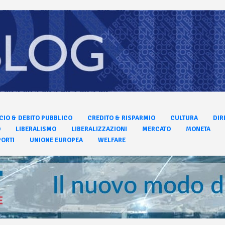
CIO & DEBITO PUBBLICO
CREDITO & RISPARMIO
CULTURA
DIR
O
LIBERALISMO
LIBERALIZZAZIONI
MERCATO
MONETA
ORTI
UNIONE EUROPEA
WELFARE