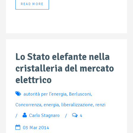
READ MORE
Lo Stato elefante nella
cristalleria del mercato
elettrico
autorità per l'energia
,
Berlusconi
,
Concorrenza
,
energia
,
liberalizzazione
,
renzi
/
Carlo Stagnaro
/
4
03 Mar 2014