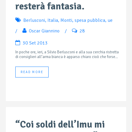
resterà fantasia.
Berlusconi
,
Italia
,
Monti
,
spesa pubblica
,
ue
/
Oscar Giannino
/
28
30 Set 2013
In poche ore, ieri, a Silvio Berlusconi e alla sua cerchia ristretta
di consiglieri all’arma bianca è apparso chiaro cioò che forse...
READ MORE
“Coi soldi dell’Imu mi