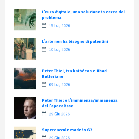
L’euro digitale, una soluzione in cerca del
problema
15 Lug 2026
L’arte non ha bisogno di patentini
10 Lug 2026
Peter Thiel, tra kathécon e Jihad
Butleriano
09 Lug 2026
Peter Thiel e l’imminenza/immanenza
dell’apocalisse
29 Giu 2026
Supercazzole made in G7
29 Giu 2026