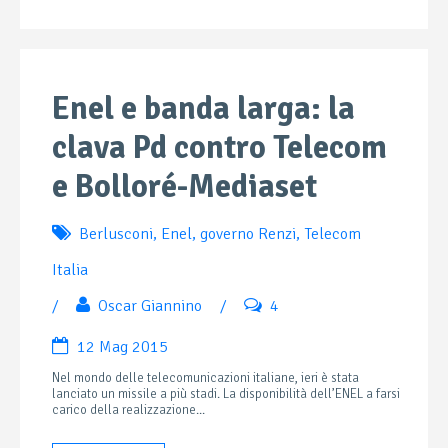
Enel e banda larga: la
clava Pd contro Telecom
e Bolloré-Mediaset
Berlusconi
,
Enel
,
governo Renzi
,
Telecom
Italia
/
Oscar Giannino
/
4
12 Mag 2015
Nel mondo delle telecomunicazioni italiane, ieri è stata
lanciato un missile a più stadi. La disponibilità dell’ENEL a farsi
carico della realizzazione...