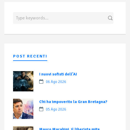
POST RECENTI
I nuovi sofisti dell’AI
06 Ago 2026
Chi ha impoverito la Gran Bretagna?
05 Ago 2026
Mauro Marabini, il liberista mite