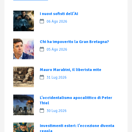
I nuovi sofisti dell’AI
06 Ago 2026
Chi ha impoverito la Gran Bretagna?
05 Ago 2026
Mauro Marabini, il liberista mite
31 Lug 2026
L’occidentalismo apocalittico di Peter
Thiel
30 Lug 2026
Investimenti esteri: l’eccezione diventa
regola