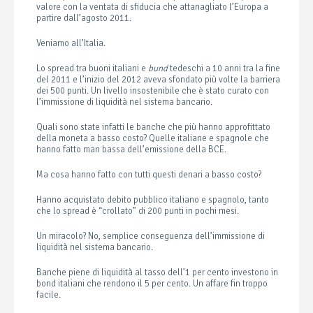
valore con la ventata di sfiducia che attanagliato l’Europa a
partire dall’agosto 2011.
Veniamo all’Italia.
Lo spread tra buoni italiani e
bund
tedeschi a 10 anni tra la fine
del 2011 e l’inizio del 2012 aveva sfondato più volte la barriera
dei 500 punti. Un livello insostenibile che è stato curato con
l’immissione di liquidità nel sistema bancario.
Quali sono state infatti le banche che più hanno approfittato
della moneta a basso costo? Quelle italiane e spagnole che
hanno fatto man bassa dell’emissione della BCE.
Ma cosa hanno fatto con tutti questi denari a basso costo?
Hanno acquistato debito pubblico italiano e spagnolo, tanto
che lo spread è “crollato” di 200 punti in pochi mesi.
Un miracolo? No, semplice conseguenza dell’immissione di
liquidità nel sistema bancario.
Banche piene di liquidità al tasso dell’1 per cento investono in
bond italiani che rendono il 5 per cento. Un affare fin troppo
facile.