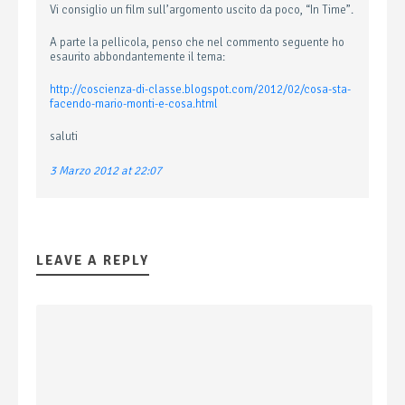
Vi consiglio un film sull’argomento uscito da poco, “In Time”.
A parte la pellicola, penso che nel commento seguente ho
esaurito abbondantemente il tema:
http://coscienza-di-classe.blogspot.com/2012/02/cosa-sta-
facendo-mario-monti-e-cosa.html
saluti
3 Marzo 2012 at 22:07
LEAVE A REPLY