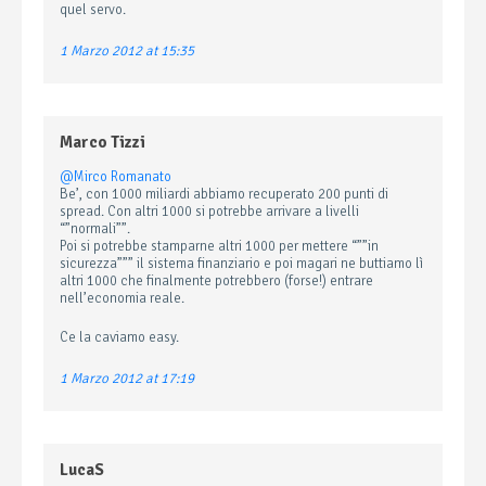
quel servo.
1 Marzo 2012 at 15:35
Marco Tizzi
@Mirco Romanato
Be’, con 1000 miliardi abbiamo recuperato 200 punti di
spread. Con altri 1000 si potrebbe arrivare a livelli
“”normali””.
Poi si potrebbe stamparne altri 1000 per mettere “””in
sicurezza””” il sistema finanziario e poi magari ne buttiamo lì
altri 1000 che finalmente potrebbero (forse!) entrare
nell’economia reale.
Ce la caviamo easy.
1 Marzo 2012 at 17:19
LucaS