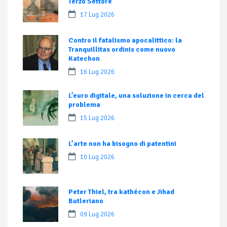
Terzo Settore
17 Lug 2026
Contro il fatalismo apocalittico: la
Tranquillitas ordinis come nuovo
Katechon
16 Lug 2026
L’euro digitale, una soluzione in cerca del
problema
15 Lug 2026
L’arte non ha bisogno di patentini
10 Lug 2026
Peter Thiel, tra kathécon e Jihad
Butleriano
09 Lug 2026