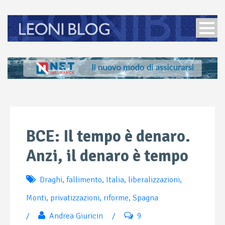
BCE: Il tempo è denaro.
Anzi, il denaro è tempo
Draghi
,
fallimento
,
Italia
,
liberalizzazioni
,
Monti
,
privatizzazioni
,
riforme
,
Spagna
/
Andrea Giuricin
/
9