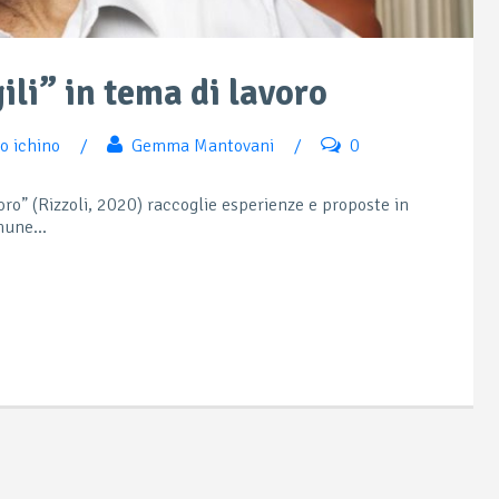
ili” in tema di lavoro
ro ichino
/
Gemma Mantovani
/
0
avoro” (Rizzoli, 2020) raccoglie esperienze e proposte in
mune...