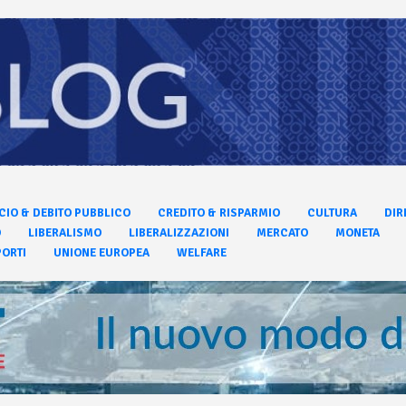
CIO & DEBITO PUBBLICO
CREDITO & RISPARMIO
CULTURA
DIR
O
LIBERALISMO
LIBERALIZZAZIONI
MERCATO
MONETA
ORTI
UNIONE EUROPEA
WELFARE