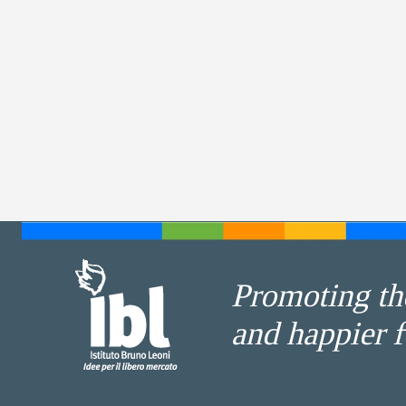
Promoting the
and happier f