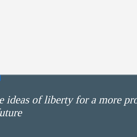
 ideas of liberty for a more pr
uture