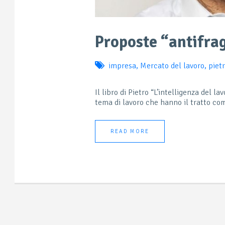
Proposte “antifrag
impresa
,
Mercato del lavoro
,
piet
Il libro di Pietro “L’intelligenza del l
tema di lavoro che hanno il tratto co
READ MORE