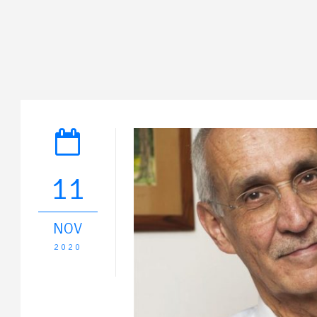
11
NOV
2020