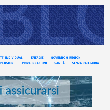
ITTI INDIVIDUALI
ENERGIE
GOVERNO & REGIONI
PENSIONI
PRIVATIZZAZIONI
SANITÀ
SENZA CATEGORIA