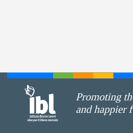
Promoting the
and happier f