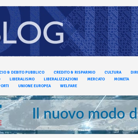
CIO & DEBITO PUBBLICO
CREDITO & RISPARMIO
CULTURA
DIR
O
LIBERALISMO
LIBERALIZZAZIONI
MERCATO
MONETA
ORTI
UNIONE EUROPEA
WELFARE