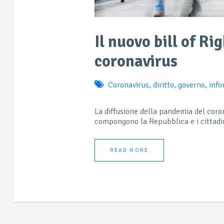
Il nuovo bill of Ri
coronavirus
Coronavirus
,
diritto
,
governo
,
info
La diffusione della pandemia del coron
compongono la Repubblica e i cittadini 
READ MORE