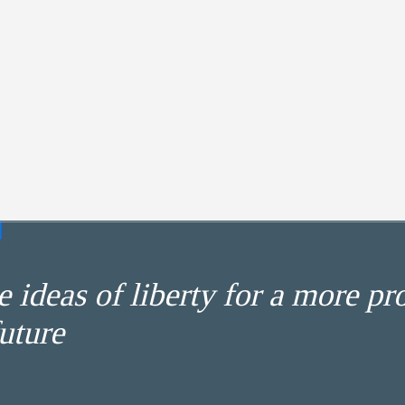
 ideas of liberty for a more pr
uture