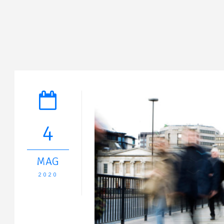
4
MAG
2020