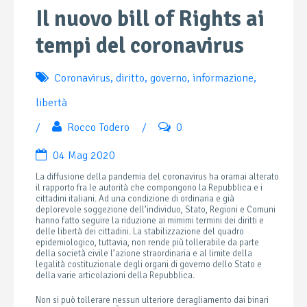
Il nuovo bill of Rights ai
tempi del coronavirus
Coronavirus
,
diritto
,
governo
,
informazione
,
libertà
/
Rocco Todero
/
0
04 Mag 2020
La diffusione della pandemia del coronavirus ha oramai alterato
il rapporto fra le autorità che compongono la Repubblica e i
cittadini italiani. Ad una condizione di ordinaria e già
deplorevole soggezione dell’individuo, Stato, Regioni e Comuni
hanno fatto seguire la riduzione ai mimimi termini dei diritti e
delle libertà dei cittadini. La stabilizzazione del quadro
epidemiologico, tuttavia, non rende più tollerabile da parte
della società civile l’azione straordinaria e al limite della
legalità costituzionale degli organi di governo dello Stato e
della varie articolazioni della Repubblica.
Non si può tollerare nessun ulteriore deragliamento dai binari