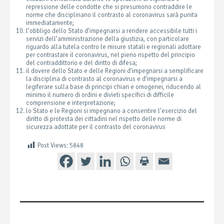
repressione delle condotte che si presumono contraddire le
norme che disciplinano il contrasto al coronavirus sarà punita
immediatamente;
l’obbligo dello Stato d’impegnarsi a rendere accessibile tutti i
servizi dell’amministrazione della giustizia, con particolare
riguardo alla tutela contro le misure statali e regionali adottare
per contrastare il coronavirus, nel pieno rispetto del principio
del contraddittorio e del diritto di difesa;
il dovere dello Stato e delle Regioni d’impegnarsi a semplificare
la disciplina di contrasto al coronavirus e d’impegnarsi a
legiferare sulla base di principi chiari e omogenei, riducendo al
minimo il numero di ordini e divieti specifici di difficile
comprensione e interpretazione;
lo Stato e le Regioni si impegnano a consentire l’esercizio del
diritto di protesta dei cittadini nel rispetto delle norme di
sicurezza adottate per il contrasto del coronavirus
Post Views:
5848