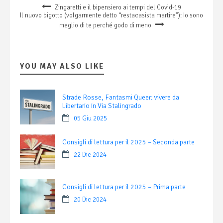
Zingaretti e il bipensiero ai tempi del Covid-19
Il nuovo bigotto (volgarmente detto “restacasista martire”): Io sono
meglio di te perché godo di meno
YOU MAY ALSO LIKE
Strade Rosse, Fantasmi Queer: vivere da
Libertario in Via Stalingrado
05 Giu 2025
Consigli di lettura per il 2025 – Seconda parte
22 Dic 2024
Consigli di lettura per il 2025 – Prima parte
20 Dic 2024