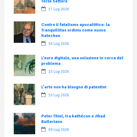
Terzo Settore
17 Lug 2026
Contro il fatalismo apocalittico: la
Tranquillitas ordinis come nuovo
Katechon
16 Lug 2026
L’euro digitale, una soluzione in cerca del
problema
15 Lug 2026
L’arte non ha bisogno di patentini
10 Lug 2026
Peter Thiel, tra kathécon e Jihad
Butleriano
09 Lug 2026