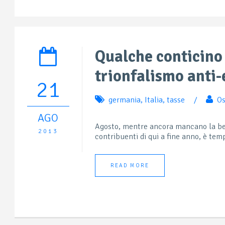
Qualche conticino 
trionfalismo anti-
21
germania
,
Italia
,
tasse
/
Os
AGO
Agosto, mentre ancora mancano la bel
2013
contribuenti di qui a fine anno, è temp
READ MORE