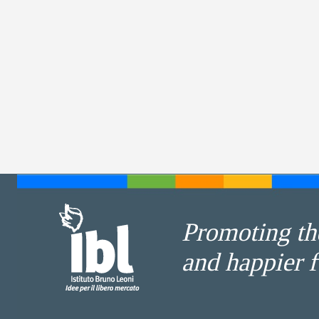
Promoting the
and happier f