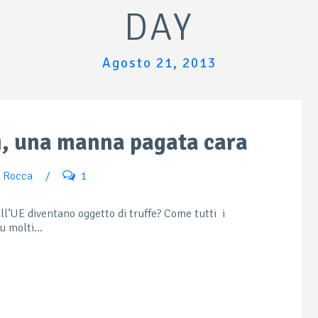
DAY
Agosto 21, 2013
i, una manna pagata cara
o Rocca
/
1
all’UE diventano oggetto di truffe? Come tutti i
u molti...