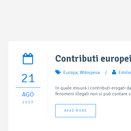
Contributi europe
Europa
,
Wikispesa
/
Emili
21
In quale misura i contributi erogati d
AGO
fenomeni illegali non si può contare s
2013
READ MORE