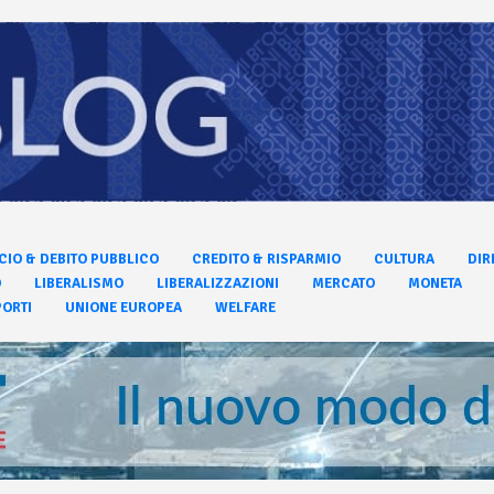
CIO & DEBITO PUBBLICO
CREDITO & RISPARMIO
CULTURA
DIR
O
LIBERALISMO
LIBERALIZZAZIONI
MERCATO
MONETA
ORTI
UNIONE EUROPEA
WELFARE