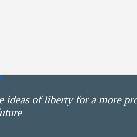
 ideas of liberty for a more pr
uture