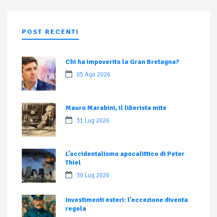
POST RECENTI
Chi ha impoverito la Gran Bretagna?
05 Ago 2026
Mauro Marabini, il liberista mite
31 Lug 2026
L’occidentalismo apocalittico di Peter
Thiel
30 Lug 2026
Investimenti esteri: l’eccezione diventa
regola