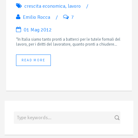
crescita economica
,
lavoro
/
Emilio Rocca
/
7
01 Mag 2012
“In Italia siamo tanto pronti a batterci per le tutele formali del
lavoro, per i diritti del lavoratore, quanto pronti a chiudere...
READ MORE