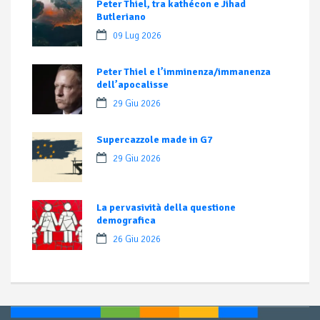
Peter Thiel, tra kathécon e Jihad
Butleriano
09 Lug 2026
Peter Thiel e l’imminenza/immanenza
dell’apocalisse
29 Giu 2026
Supercazzole made in G7
29 Giu 2026
La pervasività della questione
demografica
26 Giu 2026