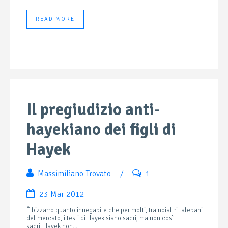
READ MORE
Il pregiudizio anti-
hayekiano dei figli di
Hayek
Massimiliano Trovato
/
1
23 Mar 2012
È bizzarro quanto innegabile che per molti, tra noialtri talebani
del mercato, i testi di Hayek siano sacri, ma non così
sacri. Hayek non...