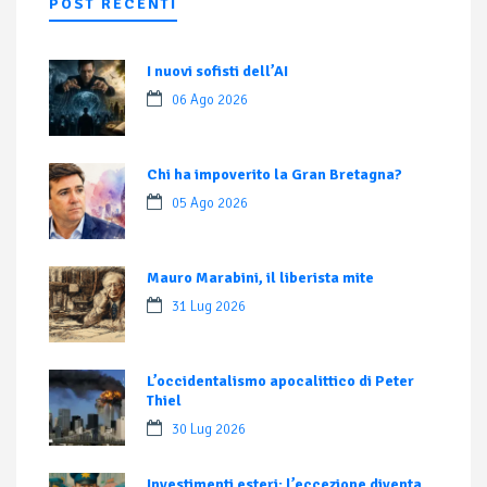
POST RECENTI
I nuovi sofisti dell’AI
06 Ago 2026
Chi ha impoverito la Gran Bretagna?
05 Ago 2026
Mauro Marabini, il liberista mite
31 Lug 2026
L’occidentalismo apocalittico di Peter
Thiel
30 Lug 2026
Investimenti esteri: l’eccezione diventa