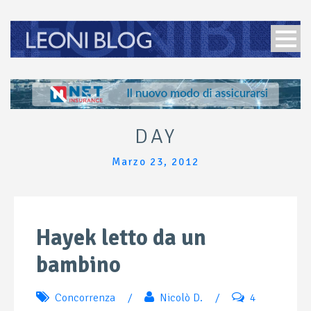
DAY
Marzo 23, 2012
Hayek letto da un
bambino
Concorrenza
/
Nicolò D.
/
4