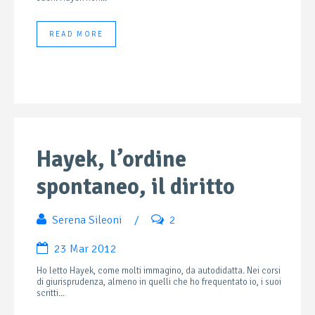
READ MORE
Hayek, l’ordine
spontaneo, il diritto
Serena Sileoni
/
2
23 Mar 2012
Ho letto Hayek, come molti immagino, da autodidatta. Nei corsi
di giurisprudenza, almeno in quelli che ho frequentato io, i suoi
scritti...