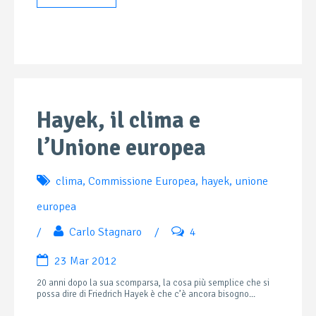
Hayek, il clima e
l’Unione europea
clima
,
Commissione Europea
,
hayek
,
unione
europea
/
Carlo Stagnaro
/
4
23 Mar 2012
20 anni dopo la sua scomparsa, la cosa più semplice che si
possa dire di Friedrich Hayek è che c’è ancora bisogno...