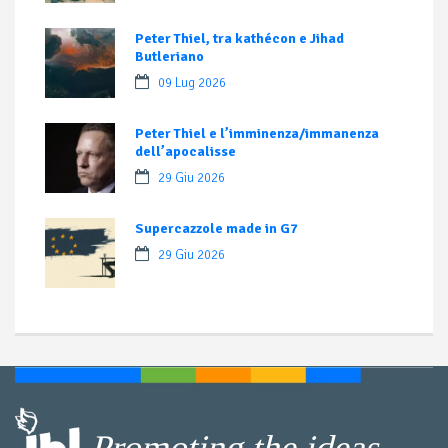
Peter Thiel, tra kathécon e Jihad
Butleriano
09 Lug 2026
Peter Thiel e l’imminenza/immanenza
dell’apocalisse
29 Giu 2026
Supercazzole made in G7
29 Giu 2026