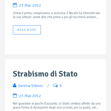
23 Mar 2012
Ormai il primo compleanno si avvicina. E Nicolò ha intensificato
le sue letture: sente dire che prima o poi gli toccherà andare...
READ MORE
Strabismo di Stato
Serena Sileoni
/
6
23 Mar 2012
Nel guardare ai giochi d’azzardo, lo Stato sembra affetto da una
grave forma di deviazione degli assi oculari, per la quale, nei...