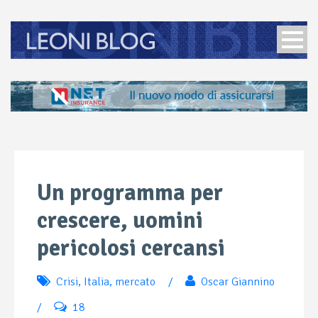
Un programma per
crescere, uomini
pericolosi cercansi
Crisi
,
Italia
,
mercato
/
Oscar Giannino
/
18