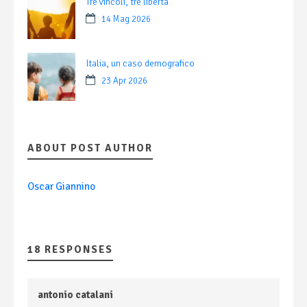
Tre vincoli, tre libertà
14 Mag 2026
Italia, un caso demografico
23 Apr 2026
ABOUT POST AUTHOR
Oscar Giannino
18 RESPONSES
antonio catalani