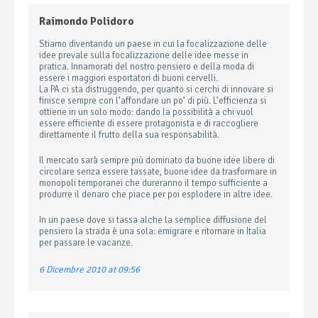
Raimondo Polidoro
Stiamo diventando un paese in cui la focalizzazione delle
idee prevale sulla focalizzazione delle idee messe in
pratica. Innamorati del nostro pensiero e della moda di
essere i maggiori esportatori di buoni cervelli.
La PA ci sta distruggendo, per quanto si cerchi di innovare si
finisce sempre con l’affondare un po’ di più. L’efficienza si
ottiene in un solo modo: dando la possibilità a chi vuol
essere efficiente di essere protagonista e di raccogliere
direttamente il frutto della sua responsabilità.
Il mercato sarà sempre più dominato da buone idee libere di
circolare senza essere tassate, buone idee da trasformare in
monopoli temporanei che dureranno il tempo sufficiente a
produrre il denaro che piace per poi esplodere in altre idee.
In un paese dove si tassa alche la semplice diffusione del
pensiero la strada è una sola: emigrare e ritornare in Italia
per passare le vacanze.
6 Dicembre 2010 at 09:56