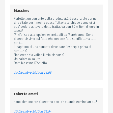
Massimo
Perfetto…un aumento della produttività è essenziale per non
dire vitale per il nostro paese.Tuttavia le chiedo come ci si
puo’ sedere al tavolo della trattativa con 80 milioni di euro in
tasca?
Mi riferisco alle opzioni esercitabili da Marchionne. Sono
d’accordissimo sul fatto che occorre fare sacrifici…ma tutti
però…
Il capitano di una squadra deve dare l’esempio prima di
tutti….no?
Non crede sia valido il mio discorso?
Un caloroso saluto.
Dott. Massimo D’Aniello
10 Dicembre 2010 at 16:53
roberto amati
sono pienamente d’accorco con lei: quando cominciamo…?
10 Dicembre 2010 at 23:54