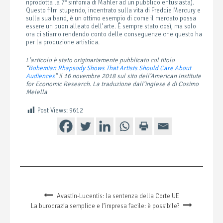
riprodotta la 7° sinfonia di Mahler ad un pubblico entusiasta).
Questo film stupendo, incentrato sulla vita di Freddie Mercury e
sulla sua band, è un ottimo esempio di come il mercato possa
essere un buon alleato dell’arte. È sempre stato così, ma solo
ora ci stiamo rendendo conto delle conseguenze che questo ha
per la produzione artistica.
L’articolo è stato originariamente pubblicato col titolo
“
Bohemian Rhapsody Shows That Artists Should Care About
Audiences
” il 16 novembre 2018 sul sito dell’American Institute
for Economic Research. La traduzione dall’inglese è di Cosimo
Melella
Post Views:
9612
Avastin-Lucentis: la sentenza della Corte UE
La burocrazia semplice e l’impresa facile: è possibile?