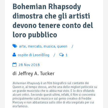
Bohemian Rhapsody
dimostra che gli artisti
devono tenere conto del
loro pubblico
arte
,
mercato
,
musica
,
queen
/
ospite di LeoniBlog
/
1
28 Nov 2018
di Jeffrey A. Tucker
Bohemian Rhapsody
è un film biografico sul cantante dei
Queen e, al tempo stesso, anche una delle migliori pellicole su
un grande musicista che io abbia mai visto. E lo dico sfidando
alcuni critici. Secondo questi ultimi, infatti, il film si concentra
principalmente sulla musica e sul genio creativo di Freddie
Mercury e non abbastanza sullo stile di vita sregolato per cui
era famoso.