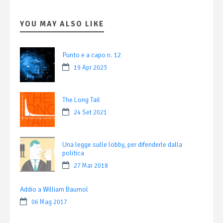
YOU MAY ALSO LIKE
Punto e a capo n. 12
19 Apr 2023
The Long Tail
24 Set 2021
Una legge sulle lobby, per difenderle dalla
politica
27 Mar 2018
Addio a William Baumol
06 Mag 2017