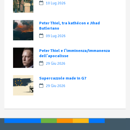
10 Lug 2026
Peter Thiel, tra kathécon e Jihad
Butleriano
09 Lug 2026
Peter Thiel e l’imminenza/immanenza
dell’apocalisse
29 Giu 2026
Supercazzole made in G7
29 Giu 2026