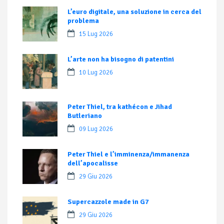
L’euro digitale, una soluzione in cerca del
problema
15 Lug 2026
L’arte non ha bisogno di patentini
10 Lug 2026
Peter Thiel, tra kathécon e Jihad
Butleriano
09 Lug 2026
Peter Thiel e l’imminenza/immanenza
dell’apocalisse
29 Giu 2026
Supercazzole made in G7
29 Giu 2026