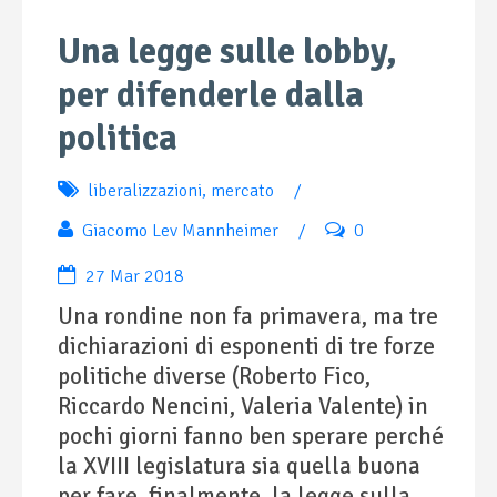
Una legge sulle lobby,
per difenderle dalla
politica
liberalizzazioni
,
mercato
/
Giacomo Lev Mannheimer
/
0
27 Mar 2018
Una rondine non fa primavera, ma tre
dichiarazioni di esponenti di tre forze
politiche diverse (Roberto Fico,
Riccardo Nencini, Valeria Valente) in
pochi giorni fanno ben sperare perché
la XVIII legislatura sia quella buona
per fare, finalmente, la legge sulla