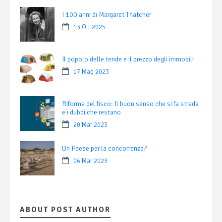
I 100 anni di Margaret Thatcher
13 Ott 2025
Il popolo delle tende e il prezzo degli immobili
17 Mag 2023
Riforma del fisco: Il buon senso che si fa strada
e i dubbi che restano
20 Mar 2023
Un Paese per la concorrenza?
06 Mar 2023
ABOUT POST AUTHOR