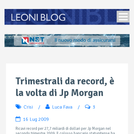
Trimestrali da record, è
la volta di Jp Morgan
Crisi
/
Luca Fava
/
3
16 Lug 2009
Ricavi record per 27,7 miliardi di dollari per Jp Morgan nel
secondo trimestre 2009. Il colosso bancario statunitense ha