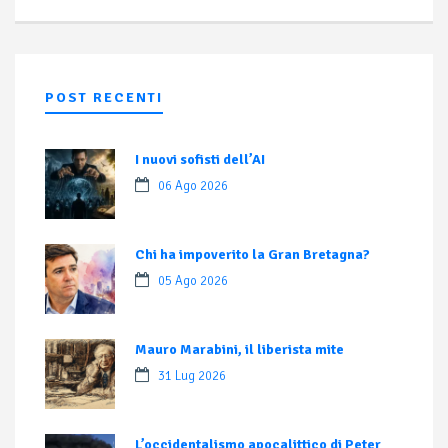
POST RECENTI
I nuovi sofisti dell’AI
06 Ago 2026
Chi ha impoverito la Gran Bretagna?
05 Ago 2026
Mauro Marabini, il liberista mite
31 Lug 2026
L’occidentalismo apocalittico di Peter