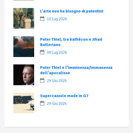
L’arte non ha bisogno di patentini
10 Lug 2026
Peter Thiel, tra kathécon e Jihad
Butleriano
09 Lug 2026
Peter Thiel e l’imminenza/immanenza
dell’apocalisse
29 Giu 2026
Supercazzole made in G7
29 Giu 2026