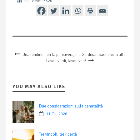
Post Views:
5520
Una rondine non fa primavera, ma Goldman Sachs vola alto
Lavori verdi, lavori veri?
YOU MAY ALSO LIKE
Due considerazioni sulla denatalità
11 Giu 2026
Tre vincoli, tre libertà