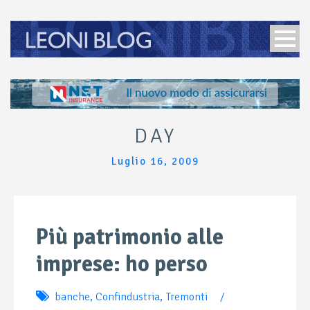
DAY
Luglio 16, 2009
Più patrimonio alle
imprese: ho perso
banche
,
Confindustria
,
Tremonti
/