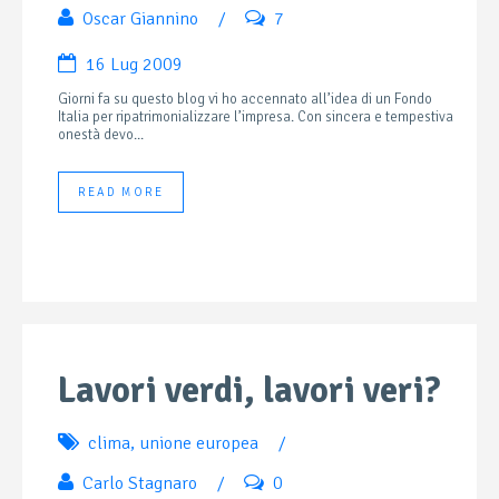
Oscar Giannino
/
7
16 Lug 2009
Giorni fa su questo blog vi ho accennato all’idea di un Fondo
Italia per ripatrimonializzare l’impresa. Con sincera e tempestiva
onestà devo...
READ MORE
Lavori verdi, lavori veri?
clima
,
unione europea
/
Carlo Stagnaro
/
0