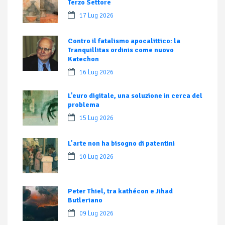
Terzo Settore
17 Lug 2026
Contro il fatalismo apocalittico: la
Tranquillitas ordinis come nuovo
Katechon
16 Lug 2026
L’euro digitale, una soluzione in cerca del
problema
15 Lug 2026
L’arte non ha bisogno di patentini
10 Lug 2026
Peter Thiel, tra kathécon e Jihad
Butleriano
09 Lug 2026