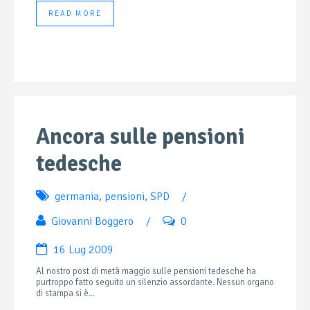
READ MORE
Ancora sulle pensioni
tedesche
germania
,
pensioni
,
SPD
/
Giovanni Boggero
/
0
16 Lug 2009
Al nostro post di metà maggio sulle pensioni tedesche ha
purtroppo fatto seguito un silenzio assordante. Nessun organo
di stampa si è...