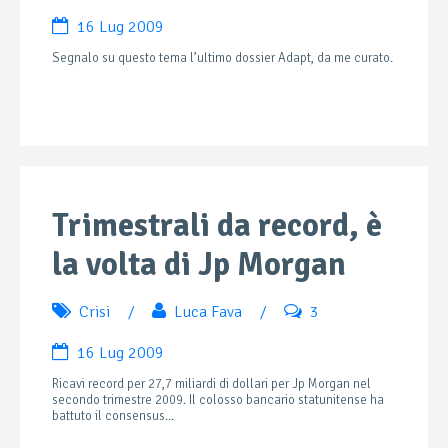
16 Lug 2009
Segnalo su questo tema l’ultimo dossier Adapt, da me curato.
Trimestrali da record, è
la volta di Jp Morgan
Crisi
/
Luca Fava
/
3
16 Lug 2009
Ricavi record per 27,7 miliardi di dollari per Jp Morgan nel
secondo trimestre 2009. Il colosso bancario statunitense ha
battuto il consensus...