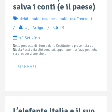
salva i conti (e il paese)
debito pubblico
,
spesa pubblica
,
Tremonti
/
Ugo Arrigo
/
19
19 Set 2011
Nella proposta di riforma della Costituzione presentata da
Nicola Rossi e da altri senatori, appartenenti a forze politiche
sia di opposizione che...
READ MORE
L’elefante Italia e il suo