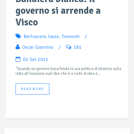
governo si arrende a
Visco
Berlusconi
,
tasse
,
Tremonti
/
Oscar Giannino
/
181
01 Set 2011
“Quando un governo basa fonda la sua politica di bilancio sulla
lotta all’evasione vuol dire che è a corto di idee e...
READ MORE