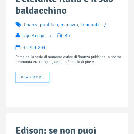
baldacchino
finanza pubblica
,
manovra
,
Tremonti
/
Ugo Arrigo
/
85
11 Set 2011
Prima della serie di manovre estive di finanza pubblica la nostra
economia era nei guai, dopo lo è molto di più: A...
READ MORE
Edison: se non puoi