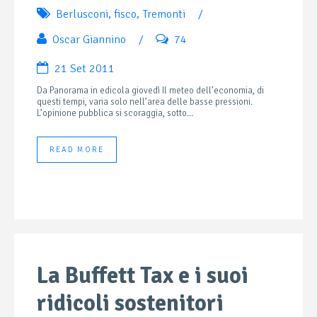
Berlusconi
,
fisco
,
Tremonti
/
Oscar Giannino
/
74
21 Set 2011
Da Panorama in edicola giovedì Il meteo dell’economia, di
questi tempi, varia solo nell’area delle basse pressioni.
L’opinione pubblica si scoraggia, sotto...
READ MORE
La Buffett Tax e i suoi
ridicoli sostenitori