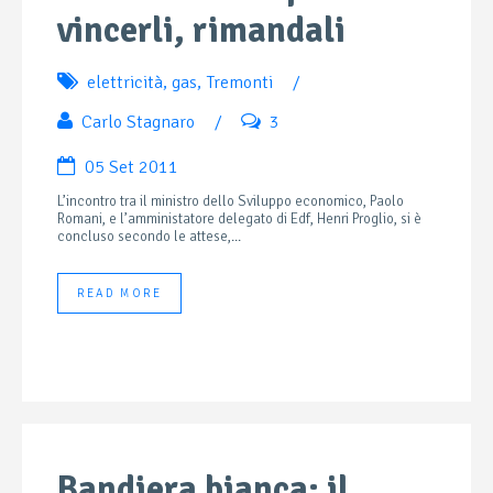
vincerli, rimandali
elettricità
,
gas
,
Tremonti
/
Carlo Stagnaro
/
3
05 Set 2011
L’incontro tra il ministro dello Sviluppo economico, Paolo
Romani, e l’amministatore delegato di Edf, Henri Proglio, si è
concluso secondo le attese,...
READ MORE
Bandiera bianca: il