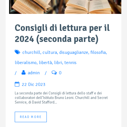
Consigli di lettura per il
2024 (seconda parte)
churchill
,
cultura
,
disuguaglianze
,
filosofia
,
liberalismo
,
libertà
,
libri
,
tennis
/
admin
/
0
22 Dic 2023
La seconda parte dei Consigli di lettura dello staff e dei
collaboratori dell’Istituto Bruno Leoni. Churchill and Secret
Service, di David Stafford...
READ MORE