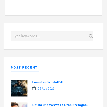
POST RECENTI
I nuovi sofisti dell’AI
06 Ago 2026
Chi ha impoverito la Gran Bretagna?