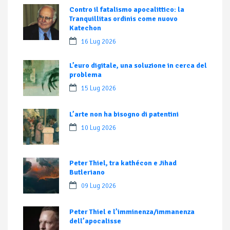
Contro il fatalismo apocalittico: la
Tranquillitas ordinis come nuovo
Katechon
16 Lug 2026
L’euro digitale, una soluzione in cerca del
problema
15 Lug 2026
L’arte non ha bisogno di patentini
10 Lug 2026
Peter Thiel, tra kathécon e Jihad
Butleriano
09 Lug 2026
Peter Thiel e l’imminenza/immanenza
dell’apocalisse